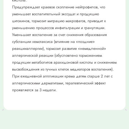
кислоты.
Предупреждает краевое скопление нейтрофилов, что
уменьшает воспалительный экссудат и продукцию
цитокинов, тормозит миграцию макрофагов, приводит к
уменьшению процессов инфильтрации и грануляции.
Уменьшает воспаление за счет снижения образования
субстанции хемотаксиса (влияние на «поздние»
реакцииаллергии), тормозит развитие «немедленной»
аллергической реакции (обусловлено торможением
продукции метаболитов арахидоновой кислоты и снижением
высвобождения из тучных клеток медиаторов воспаления).
При ежедневной аппликации крема детям старше 2 лет с
аллергическими дерматитами, терапевтический эффект
проявляется за 3 недели.