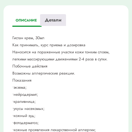
Детали
ОПИСАНИЕ
Гистан крем, 30мл
Как принимать, курс приема и дозировка
Наносится на пораженные участки кожи тонким слоем,
легкими массирующими движениями 2-4 раза в сутки.
Побочные действия
Возможны аллергические реакции.
Показания
•экзема;
•нейродермит;
•крапивница;
•укусы насекомых;
•кожный зуд;
•фотодерматоз;
•кожные проявления лекарственной аллергии;