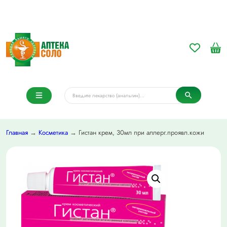
Главная
→
Косметика
→ Гистан крем, 30мл при аллерг.проявл.кожи