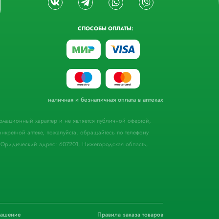
СПОСОБЫ ОПЛАТЫ:
наличная и безналичная оплата в аптеках
формационный характер и не является публичной офертой,
кретной аптеке, пожалуйста, обращайтесь по телефону
Юридический адрес: 607201, Нижегородская область,
лашение
Правила заказа товаров