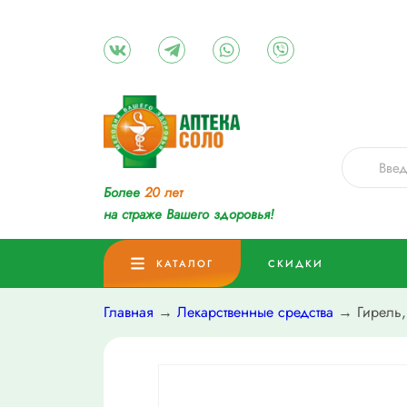
Более
20 лет
на страже Вашего здоровья!
КАТАЛОГ
СКИДКИ
Главная
→
Лекарственные средства
→ Гирель, 