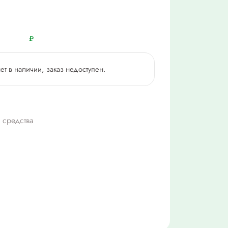
₽
нет в наличии, заказ недоступен.
 средства