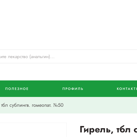
ПОЛЕЗНОЕ
ПРОФИЛЬ
КОНТАКТ
тбл сублингв. гомеопат. №50
Гирель, тбл 