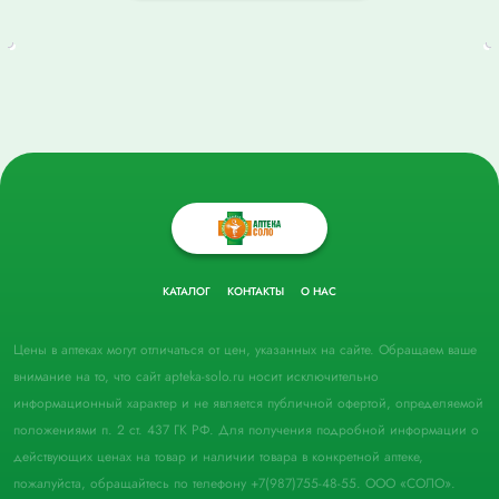
КАТАЛОГ
КОНТАКТЫ
О НАС
Цены в аптеках могут отличаться от цен, указанных на сайте. Обращаем ваше
внимание на то, что сайт apteka-solo.ru носит исключительно
информационный характер и не является публичной офертой, определяемой
положениями п. 2 ст. 437 ГК РФ. Для получения подробной информации о
действующих ценах на товар и наличии товара в конкретной аптеке,
пожалуйста, обращайтесь по телефону +7(987)755-48-55. ООО «СОЛО».