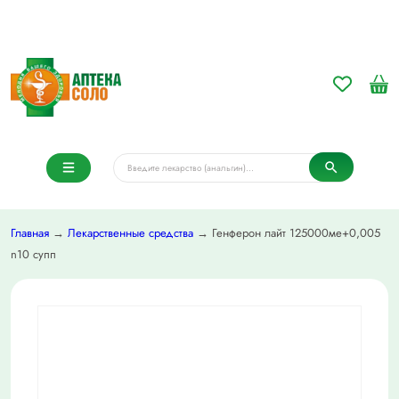
Главная
→
Лекарственные средства
→ Генферон лайт 125000ме+0,005
n10 супп