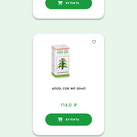
КУПИТЬ
АЛОЭ, СОК ФЛ 50МЛ
114,0
₽
КУПИТЬ