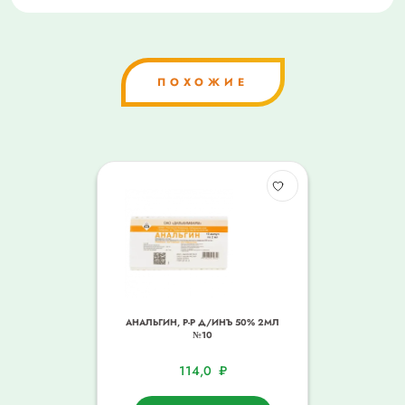
ПОХОЖИЕ
АНАЛЬГИН, Р-Р Д/ИНЪ 50% 2МЛ
№10
114,0
₽