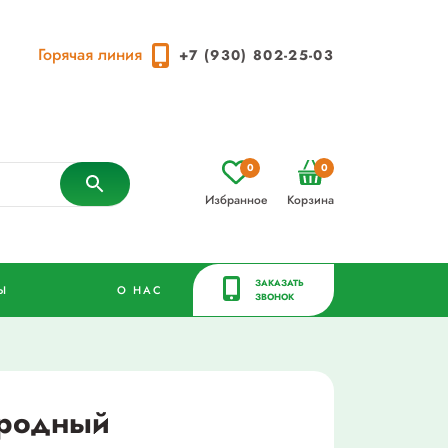
Горячая линия
+7 (930) 802-25-03
0
0
Избранное
Корзина
ЗАКАЗАТЬ
Ы
О НАС
ЗВОНОК
ародный