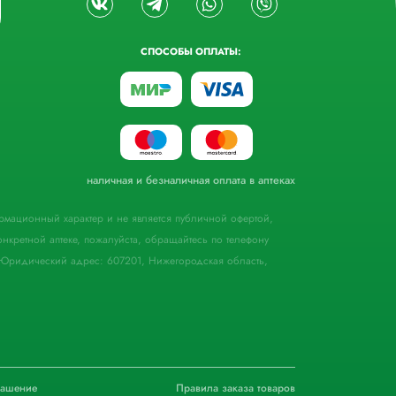
СПОСОБЫ ОПЛАТЫ:
наличная и безналичная оплата в аптеках
формационный характер и не является публичной офертой,
кретной аптеке, пожалуйста, обращайтесь по телефону
Юридический адрес: 607201, Нижегородская область,
лашение
Правила заказа товаров