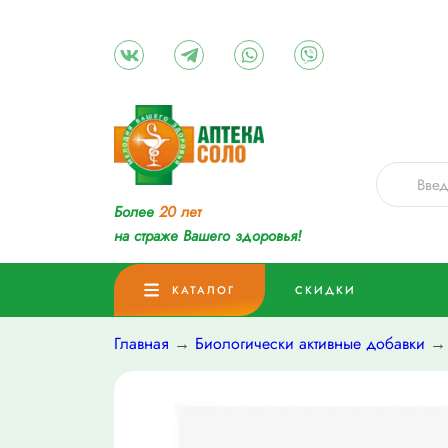
Более
20 лет
на страже Вашего здоровья!
КАТАЛОГ
СКИДКИ
Главная
→
Биологически активные добавки
→ 