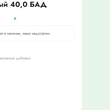
ый 40,0 БАД
₽
нет в наличии, заказ недоступен.
активные добавки