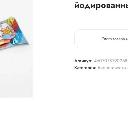
йодированн
Этого товара 
Артикул:
4607078790268
Категория:
Биологически 