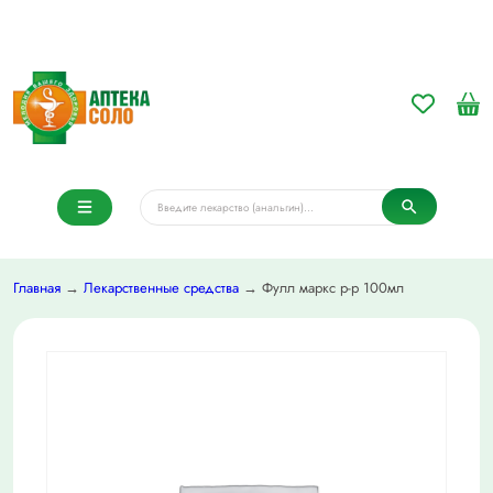
Главная
→
Лекарственные средства
→ Фулл маркс р-р 100мл