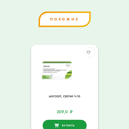
ПОХОЖИЕ
АНУЗОЛ, СВЕЧИ №10
209,0
₽
КУПИТЬ