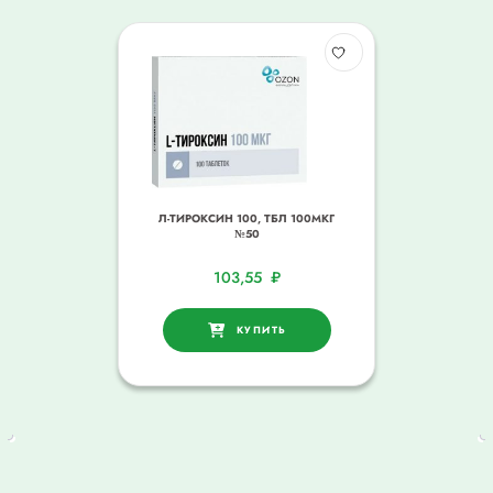
Л-ТИРОКСИН 100, ТБЛ 100МКГ
№50
103,55
₽
КУПИТЬ