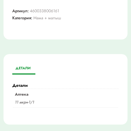
Артикул:
4600338006161
Категория:
Мама + малыш
ДЕТАЛИ
Детали
Аптека
11 мкрн-1/1