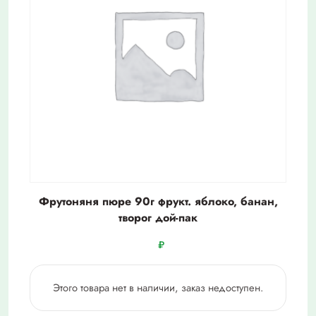
Фрутоняня пюре 90г фрукт. яблоко, банан,
творог дой-пак
₽
Этого товара нет в наличии, заказ недоступен.