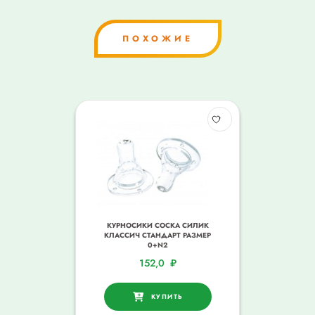
ПОХОЖИЕ
КУРНОСИКИ СОСКА СИЛИК
КЛАССИЧ СТАНДАРТ РАЗМЕР
0+N2
152,0
₽
КУПИТЬ