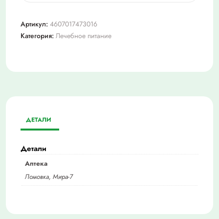
Фруктоза
(фруктовый
Артикул:
4607017473016
сахар)
Категория:
Лечебное питание
500,0
ДЕТАЛИ
Детали
Аптека
Ломовка, Мира-7