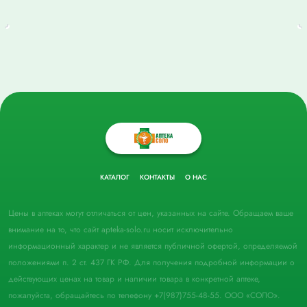
КАТАЛОГ
КОНТАКТЫ
О НАС
Цены в аптеках могут отличаться от цен, указанных на сайте. Обращаем ваше
внимание на то, что сайт apteka-solo.ru носит исключительно
информационный характер и не является публичной офертой, определяемой
положениями п. 2 ст. 437 ГК РФ. Для получения подробной информации о
действующих ценах на товар и наличии товара в конкретной аптеке,
пожалуйста, обращайтесь по телефону +7(987)755-48-55. ООО «СОЛО».