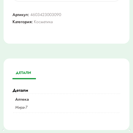
Формула
преображения
Артикул:
4603423003090
крем
Категория:
Косметика
восст
ноч
50мл
ДЕТАЛИ
Детали
Аптека
Мира-7