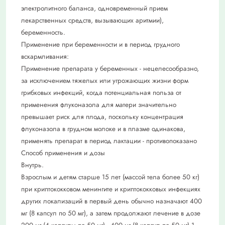
электролитного баланса, одновременный прием
лекарственных средств, вызывающих аритмии),
беременность.
Применение при беременности и в период грудного
вскармливания:
Применение препарата у беременных - нецелесообразно,
за исключением тяжелых или угрожающих жизни форм
грибковых инфекций, когда потенциальная польза от
применения флуконазола для матери значительно
превышает риск для плода, поскольку концентрация
флуконазола в грудном молоке и в плазме одинакова,
применять препарат в период лактации - противопоказано
Способ применения и дозы
Внутрь.
Взрослым и детям старше 15 лет (массой тела более 50 кг)
при криптококковом менингите и криптококковых инфекциях
других локализаций в первый день обычно назначают 400
мг (8 капсул по 50 мг), а затем продолжают лечение в дозе