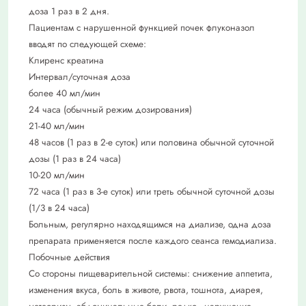
доза 1 раз в 2 дня.
Пациентам с нарушенной функцией по­чек флуконазол
вводят по следующей схеме:
Клиренс креатина
Интервал/суточная доза
более 40 мл/мин
24 часа (обычный режим дозирования)
21-40 мл/мин
48 часов (1 раз в 2-е суток) или половина обычной су­точной
дозы (1 раз в 24 часа)
10-20 мл/мин
72 часа (1 раз в 3-е суток) или треть обычной суточной дозы
(1/3 в 24 часа)
Больным, регулярно находящимся на диа­лизе, одна доза
препарата применяется по­сле каждого сеанса гемодиализа.
Побочные действия
Со стороны пищеварительной системы: снижение аппетита,
изменения вкуса, боль в животе, рвота, тошнота, диарея,