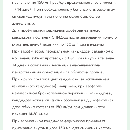
назначают по 150 мг 1 раз/сут; продолжительность лечения
- 7-14 дней. При необходимости, у больных с выра­женным
снижением иммунитета лечение может быть более
длительным.
Для профилактики рецидивов орофарин­геального
кандидоза у больных СПИДом после завершения полного
курса первич­ной терапии - по 150 мг 1 раз в неделю.
При атрофическом пероральном кандидо­зе, связанном с
ношением зубных проте­зов, - 50 мг 1 раз в сутки в течение
14 дней в сочетании с местными антисептическими
лекарственными средствами для обработки протеза.
При других локализациях кандидоза (за исключением
генитального кандидоза), например, при эзофагите,
неинвазивном бронхолегочном поражении, кандидурии,
кандидозе кожи и слизистых оболочек и т.д., эффективная
доза обычно составляет 150 мг/сут при длительности
лечения 14-30 дней.
При вагинальном кандидозе флуконазол принимают
однократно внутрь в дозе 150 мг. Для снижения частоты