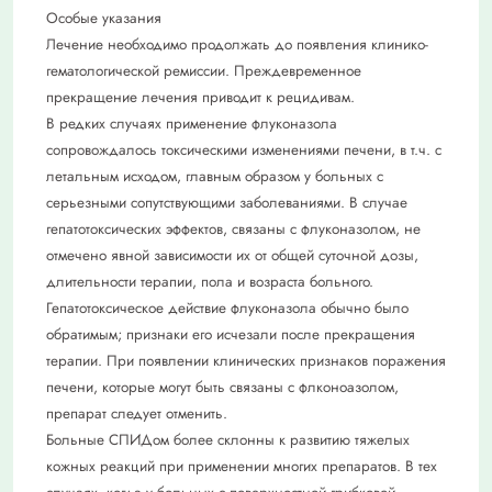
Особые указания
Лечение необходимо продолжать до появления клинико-
гематологической ремиссии. Преждевременное
прекращение лечения приводит к рецидивам.
В редких случаях применение флуконазола
сопровождалось токсическими изменениями печени, в т.ч. с
летальным исходом, главным образом у больных с
серьезными сопутствующими заболеваниями. В случае
гепатотоксических эффектов, связаны с флуконазолом, не
отмечено явной зависимости их от общей суточной дозы,
длительности терапии, пола и возраста больного.
Гепатотоксическое действие флуконазола обычно было
обратимым; признаки его исчезали после прекращения
терапии. При появлении клинических признаков поражения
печени, которые могут быть связаны с флконоазолом,
препарат следует отменить.
Больные СПИДом более склонны к развитию тяжелых
кожных реакций при применении многих препаратов. В тех