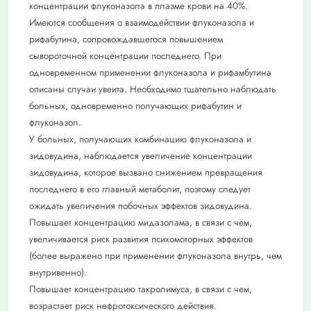
концентрации флуконазола в плазме крови на 40%.
Имеются сообщения о взаимодействии флуконазола и
рифабутина, сопровождавшегося повышением
сывороточной концентрации последнего. При
одновременном применении флуконазола и рифамбутина
описаны случаи увеита. Необходимо тщательно наблюдать
больных, одновременно получающих рифабутин и
флуконазол.
У больных, получающих комбинацию флуконазола и
зидовудина, наблюдается увеличение концентрации
зидовудина, которое вызвано снижением превращения
последнего в его главный метаболит, поэтому следует
ожидать увеличения побочных эффектов зидовудина.
Повышает концентрацию мидазолама, в связи с чем,
увеличивается риск развития психомоторных эффектов
(более выражено при применении флуконазола внутрь, чем
внутривенно).
Повышает концентрацию такролимуса, в связи с чем,
возрастает риск нефротоксического действия.