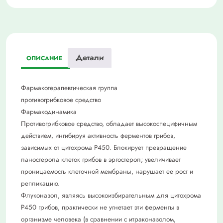
Детали
ОПИСАНИЕ
Фармакотерапевтическая группа
противогрибковое средство
Фармакодинамика
Противогрибковое средство, обладает высокоспецифичным
действием, ингибируя активность ферментов грибов,
зависимых от цитохрома Р450. Блокирует превращение
ланостерола клеток грибов в эргостерол; увеличивает
проницаемость клеточной мембраны, нарушает ее рост и
репликацию.
Флуконазол, являясь высокоизбирательным для цитохрома
Р450 грибов, практически не угнетает эти ферменты в
организме человека (в сравнении с итраконазолом,