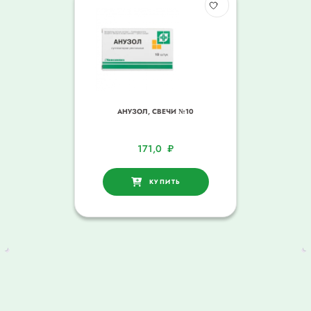
АНУЗОЛ, СВЕЧИ №10
171,0
₽
КУПИТЬ