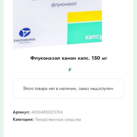
Флуконазол канон капс. 150 мг
₽
Этого товара нет в наличии, заказ недоступен.
Артикул:
4606486025764
Категория:
Лекарственные средства