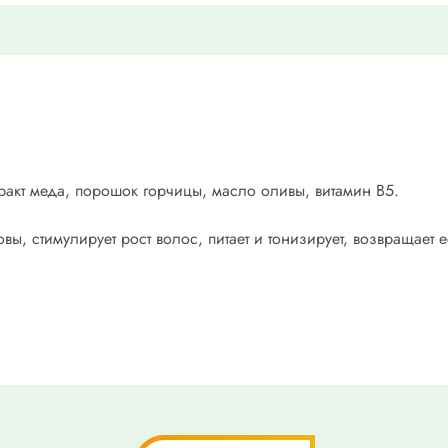
тракт меда, порошок горчицы, масло оливы, витамин В5.
ы, стимулирует рост волос, питает и тонизирует, возвращает е