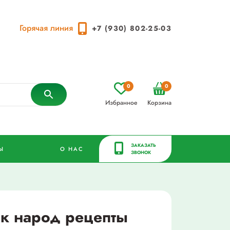
Горячая линия
+7 (930) 802-25-03
0
0
Избранное
Корзина
ЗАКАЗАТЬ
Ы
О НАС
ЗВОНОК
к народ рецепты