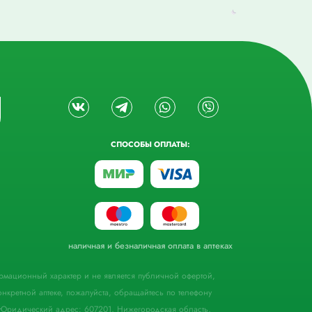
СПОСОБЫ ОПЛАТЫ:
наличная и безналичная оплата в аптеках
формационный характер и не является публичной офертой,
кретной аптеке, пожалуйста, обращайтесь по телефону
Юридический адрес: 607201, Нижегородская область,