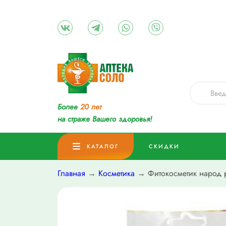
Более
20 лет
на страже Вашего здоровья!
КАТАЛОГ
СКИДКИ
Главная
→
Косметика
→ Фитокосметик народ р