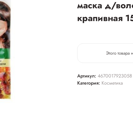
маска д/во
крапивная 1
Этого товара 
Артикул:
4670017923058
Категория:
Косметика