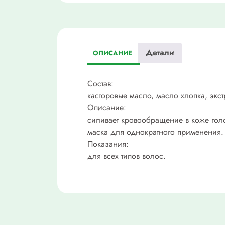
Детали
ОПИСАНИЕ
Состав:
касторовые масло, масло хлопка, экс
Описание:
силивает кровообращение в коже голов
маска для однократного применения.
Показания:
для всех типов волос.