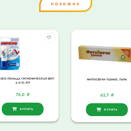
ПОХОЖИЕ
ЗКО ПОМАДА ГИГИЕНИЧЕСКАЯ (ВИТ
ФИТОСВЕЧИ УШНЫЕ, ПАРА
А И Е) 3ГР
76,0
₽
62,7
₽
КУПИТЬ
КУПИТЬ