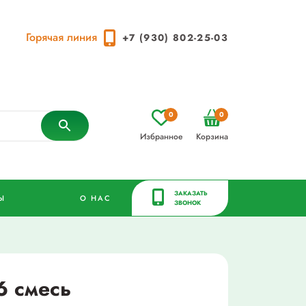
Горячая линия
+7 (930) 802-25-03
0
0
Избранное
Корзина
ЗАКАЗАТЬ
Ы
О НАС
ЗВОНОК
6 смесь