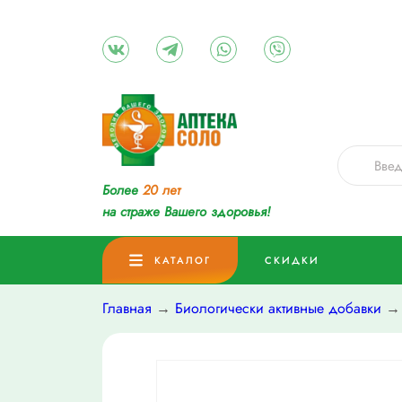
Более
20 лет
на страже Вашего здоровья!
КАТАЛОГ
СКИДКИ
Главная
→
Биологически активные добавки
→ 