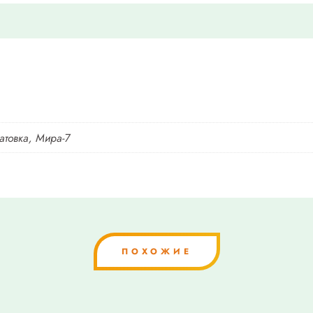
атовка, Мира-7
ПОХОЖИЕ