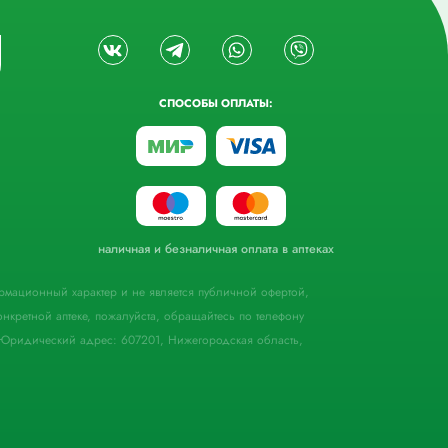
СПОСОБЫ ОПЛАТЫ:
наличная и безналичная оплата в аптеках
формационный характер и не является публичной офертой,
кретной аптеке, пожалуйста, обращайтесь по телефону
Юридический адрес: 607201, Нижегородская область,