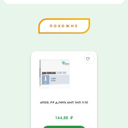
ПОХОЖИЕ
АЛОЭ, Р-Р Д/ИНЪ АМП 1МЛ №10
144,88
₽