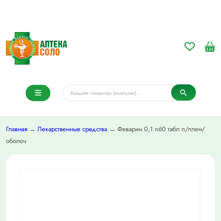
Главная
→
Лекарственные средства
→ Феварин 0,1 n60 табл п/плен/
оболоч