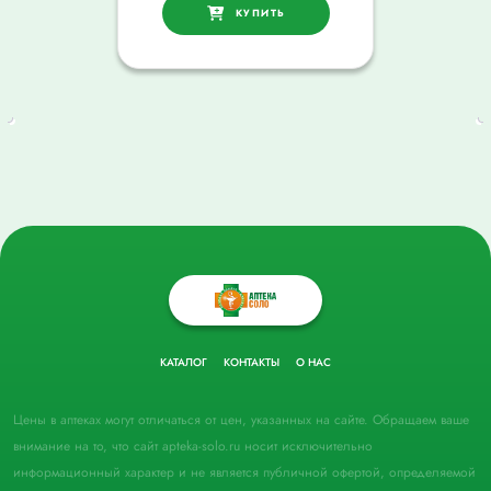
КУПИТЬ
КАТАЛОГ
КОНТАКТЫ
О НАС
Цены в аптеках могут отличаться от цен, указанных на сайте. Обращаем ваше
внимание на то, что сайт apteka-solo.ru носит исключительно
информационный характер и не является публичной офертой, определяемой