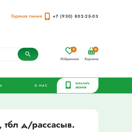
Горячая линия
+7 (930) 802-25-03
0
0
Избранное
Корзина
ЗАКАЗАТЬ
Ы
О НАС
ЗВОНОК
, тбл д/рассасыв.