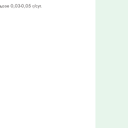
озе 0,03-0,05 г/сут.