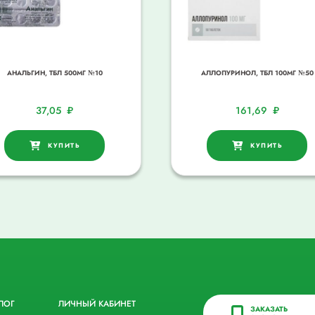
АНАЛЬГИН, ТБЛ 500МГ №10
АЛЛОПУРИНОЛ, ТБЛ 100МГ №50
37,05
₽
161,69
₽
КУПИТЬ
КУПИТЬ
ЛОГ
ЛИЧНЫЙ КАБИНЕТ
ЗАКАЗАТЬ