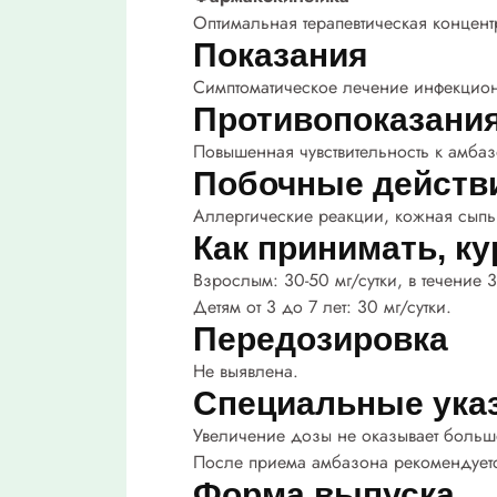
Оптимальная терапевтическая концентр
Показания
Симптоматическое лечение инфекционн
Противопоказани
Повышенная чувствительность к амбаз
Побочные действ
Аллергические реакции, кожная сыпь
Как принимать, ку
Взрослым: 30-50 мг/сутки, в течение 3
Детям от 3 до 7 лет: 30 мг/сутки.
Передозировка
Не выявлена.
Специальные ука
Увеличение дозы не оказывает больше
После приема амбазона рекомендуется
Форма выпуска