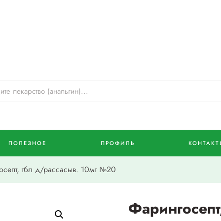
ПОЛЕЗНОЕ
ПРОФИЛЬ
КОНТАКТ
септ, тбл д/рассасыв. 10мг №20
Фарингосепт