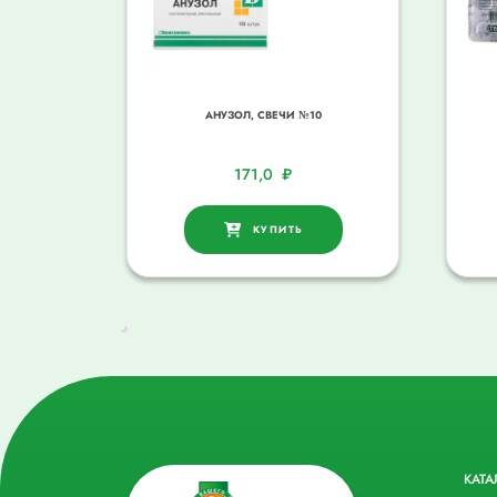
АНУЗОЛ, СВЕЧИ №10
171,0
₽
КУПИТЬ
КАТА