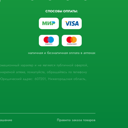
СПОСОБЫ ОПЛАТЫ:
наличная и безналичная оплата в аптеках
формационный характер и не является публичной офертой,
кретной аптеке, пожалуйста, обращайтесь по телефону
Юридический адрес: 607201, Нижегородская область,
лашение
Правила заказа товаров