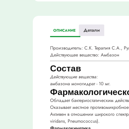
Детали
ОПИСАНИЕ
Производитель:
C.К. Терапия С.А., Р
Действующее вещество:
Амбазон
Состав
Действующие вещества:
амбазона моногидрат - 10 мг.
Фармакологическ
Обладает бактериостатическим действ
Оказывает местное противомикробное
Активен в отношении широкого спектр
viridans, Pneumococcus).
Фармакокинетика