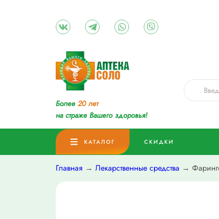
Более
20 лет
на страже Вашего здоровья!
КАТАЛОГ
СКИДКИ
Главная
→
Лекарственные средства
→ Фаринго