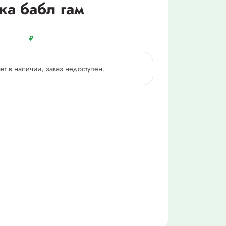
ка бабл гам
₽
нет в наличии, заказ недоступен.