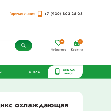
Горячая линия
+7 (930) 802-25-03
0
0
Избранное
Корзина
ЗАКАЗАТЬ
Ы
О НАС
ЗВОНОК
никс охлаждающая