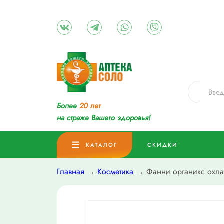
Более
20 лет
на страже Вашего здоровья!
КАТАЛОГ
СКИДКИ
Главная
→
Косметика
→ Фанни органикс охла