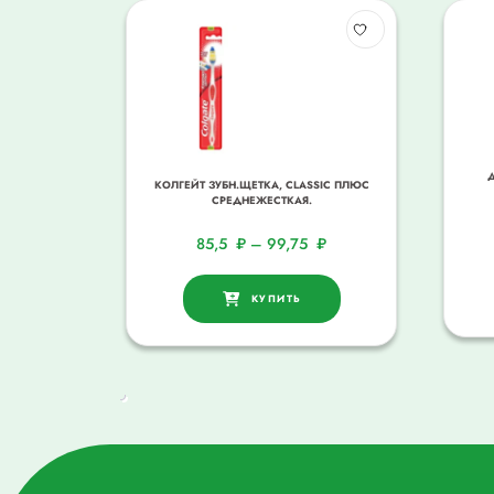
Д
КОЛГЕЙТ ЗУБН.ЩЕТКА, CLASSIC ПЛЮС
СРЕДНЕЖЕСТКАЯ.
85,5
₽
–
99,75
₽
КУПИТЬ