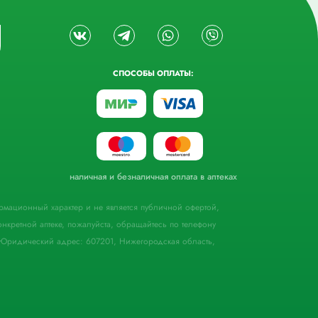
СПОСОБЫ ОПЛАТЫ:
наличная и безналичная оплата в аптеках
формационный характер и не является публичной офертой,
кретной аптеке, пожалуйста, обращайтесь по телефону
Юридический адрес: 607201, Нижегородская область,