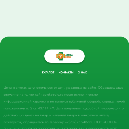
КАТАЛОГ
КОНТАКТЫ
О НАС
Цены в аптеках могут отличаться от цен, указанных на сайте. Обращаем ваше
внимание на то, что сайт apteka-solo.ru носит исключительно
информационный характер и не является публичной офертой, определяемой
положениями п. 2 ст. 437 ГК РФ. Для получения подробной информации о
действующих ценах на товар и наличии товара в конкретной аптеке,
пожалуйста, обращайтесь по телефону +7(987)755-48-55. ООО «СОЛО».