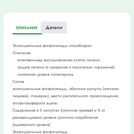
Детали
ОПИСАНИЕ
Эссенциальные фосфолипиды способствуют:
Описание:
естественному восстановлению клеток печени;
защите печени от ожирения и токсических поражений;
снижению уровня холестерина.
Состав
эссенциальные фосфолипиды, оболочка капсулы (желатин
пищевой, глицерин), масло растительного происхождения,
альфа-токоферола ацетат.
Содержание в 6 капсулах (суточном приеме) и % от
рекомендуемого уровня суточного потребления
(адекватного уровня)
Эссенциальные фосфолипиды