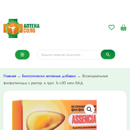
Главная
→
Биологически активные добавки
→ Эссенциальные
фосфолипиды с растор. и груп. b n30 капс бАД