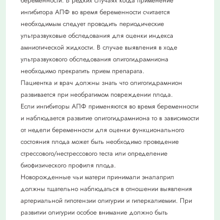
беременности. В редких случаях когда применение
ингибитора АПФ во время беременности считается
необходимым следует проводить периодические
ультразвуковые обследования для оценки индекса
амниотической жидкости. В случае выявления в ходе
ультразвукового обследования олигогидрамниона
необходимо прекратить прием препарата.
Пациентка и врач должны знать что олигогидрамнион
развивается при необратимом повреждении плода.
Если ингибиторы АПФ применяются во время беременности
и наблюдается развитие олигогидрамниона то в зависимости
от недели беременности для оценки функционального
состояния плода может быть необходимо проведение
стрессового/нестрессового теста или определение
биофизического профиля плода.
Новорожденные чьи матери принимали эналаприл
должны тщательно наблюдаться в отношении выявления
артериальной гипотензии олигурии и гиперкалиемии. При
развитии олигурии особое внимание должно быть