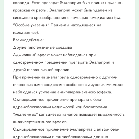
хлорида. Если препарат Эналаприл был принят недавно -
провокация рвоты. Эналаприл может быть удален из
системного кровообращения с помощью гемодиализа (см.
"Особые указания" Пациенты находящиеся на
гемодиализе).
Взаимодействие:
Другие гипотензивные средства
Аддитивный эффект может наблюдаться при
одновременном применении препарата Эналаприл и
другой гипотензивной терапии.
При применении эналаприла одновременно с другими
гипотензивными средствами особенно с диуретиками может
наблюдаться усиление антигипертензивного эффекта.
Одновременное применение препарата с бета-
адреноблокаторами метилдопой или блокаторами
"медленных" кальциевых каналов повышает выраженность
антигипертензивного эффекта.
Одновременное применение эналаприла с альфа- бета-
адреноблокаторами и ганлиоблокаторами должно