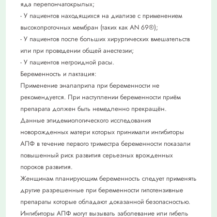
яда перепончатокрылых;
- У пациентов находящихся на диализе с применением
высокопроточных мембран (таких как AN 69®);
- У пациентов после больших хирургических вмешательств
или при проведении общей анестезии;
- У пациентов негроидной расы.
Беременность и лактация:
Применение эналаприла при беременности не
рекомендуется. При наступлении беременности приём
препарата должен быть немедленно прекращён.
Данные эпидемиологического исследования
новорожденных матери которых принимали ингибиторы
АПФ в течение первого триместра беременности показали
повышенный риск развития серьезных врожденных
пороков развития.
Женщинам планирующим беременность следует применять
другие разрешенные при беременности гипотензивные
препараты которые обладают доказанной безопасностью.
Ингибиторы АПФ могут вызывать заболевание или гибель