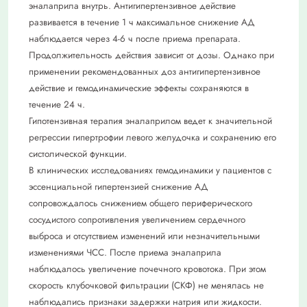
эналаприла внутрь. Антигипертензивное действие
развивается в течение 1 ч максимальное снижение АД
наблюдается через 4-6 ч после приема препарата.
Продолжительность действия зависит от дозы. Однако при
применении рекомендованных доз антигипертензивное
действие и гемодинамические эффекты сохраняются в
течение 24 ч.
Гипотензивная терапия эналаприлом ведет к значительной
регрессии гипертрофии левого желудочка и сохранению его
систолической функции.
В клинических исследованиях гемодинамики у пациентов с
эссенциальной гипертензией снижение АД
сопровождалось снижением общего периферического
сосудистого сопротивления увеличением сердечного
выброса и отсутствием изменений или незначительными
изменениями ЧСС. После приема эналаприла
наблюдалось увеличение почечного кровотока. При этом
скорость клубочковой фильтрации (СКФ) не менялась не
наблюдались признаки задержки натрия или жидкости.