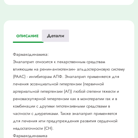
Детали
ОПИСАНИЕ
Фармакодинамика:
Эналаприл относится к лекарственным средствам
влияющим на ренин-ангиотензин- альдостероновую систему
(РААС) - ингибиторам АПФ. Эналаприл применяется для
лечения эссенциальной гипертензии (первичной
артериальной гипертензии (АГ)) любой степени тяжести и
реноваскулярной гипертензии как в монотерапии гак и в
комбинации с другими гипотензивными средствами в
частности с диуретиками. Также эналаприл применяется
для лечения или предупреждения развития сердечной
недостаточности (СН).
Фармакодинамика