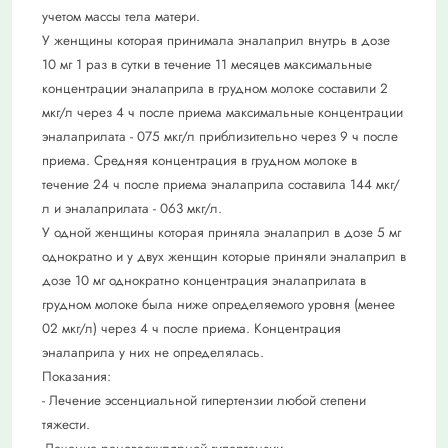
учетом массы тела матери.
У женщины которая принимала эналаприл внутрь в дозе
10 мг 1 раз в сутки в течение 11 месяцев максимальные
концентрации эналаприла в грудном молоке составили 2
мкг/л через 4 ч после приема максимальные концентрации
эналаприлата - 075 мкг/л приблизительно через 9 ч после
приема. Средняя концентрация в грудном молоке в
течение 24 ч после приема эналаприла составила 144 мкг/
л и эналаприлата - 063 мкг/л.
У одной женщины которая приняла эналаприл в дозе 5 мг
однократно и у двух женщин которые приняли эналаприл в
дозе 10 мг однократно концентрация эналаприлата в
грудном молоке была ниже определяемого уровня (менее
02 мкг/л) через 4 ч после приема. Концентрация
эналаприла у них не определялась.
Показания:
- Лечение эссенциальной гипертензии любой степени
тяжести.