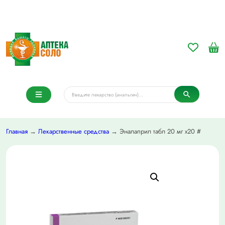
Главная
→
Лекарственные средства
→ Эналаприл табл 20 мг х20 #