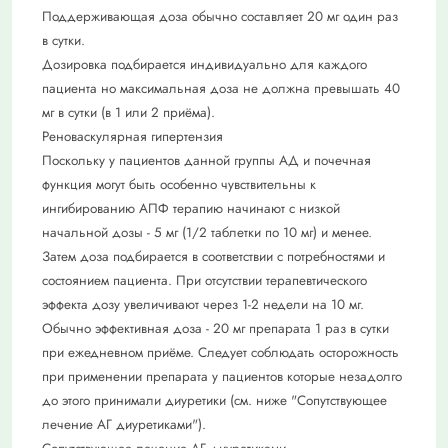
Поддерживающая доза обычно составляет 20 мг один раз
в сутки.
Дозировка подбирается индивидуально для каждого
пациента но максимальная доза не должна превышать 40
мг в сутки (в 1 или 2 приёма).
Реноваскулярная гипертензия
Поскольку у пациентов данной группы АД и почечная
функция могут быть особенно чувствительны к
ингибированию АПФ терапию начинают с низкой
начальной дозы - 5 мг (1/2 таблетки по 10 мг) и менее.
Затем доза подбирается в соответствии с потребностями и
состоянием пациента. При отсутствии терапевтического
эффекта дозу увеличивают через 1-2 недели на 10 мг.
Обычно эффективная доза - 20 мг препарата 1 раз в сутки
при ежедневном приёме. Следует соблюдать осторожность
при применении препарата у пациентов которые незадолго
до этого принимали диуретики (см. ниже "Сопутствующее
лечение АГ диуретиками").