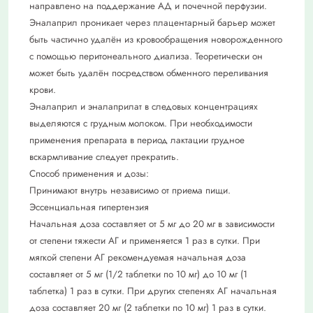
направлено на поддержание АД и почечной перфузии.
Эналаприл проникает через плацентарный барьер может
быть частично удалён из кровообращения новорожденного
с помощью перитонеального диализа. Теоретически он
может быть удалён посредством обменного переливания
крови.
Эналаприл и эналаприлат в следовых концентрациях
выделяются с грудным молоком. При необходимости
применения препарата в период лактации грудное
вскармливание следует прекратить.
Способ применения и дозы:
Принимают внутрь независимо от приема пищи.
Эссенциальная гипертензия
Начальная доза составляет от 5 мг до 20 мг в зависимости
от степени тяжести АГ и применяется 1 раз в сутки. При
мягкой степени АГ рекомендуемая начальная доза
составляет от 5 мг (1/2 таблетки по 10 мг) до 10 мг (1
таблетка) 1 раз в сутки. При других степенях АГ начальная
доза составляет 20 мг (2 таблетки по 10 мг) 1 раз в сутки.