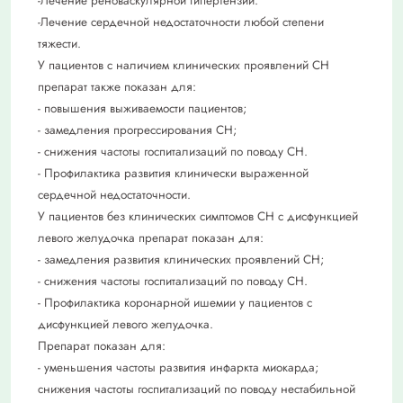
-Лечение реноваскулярной гипертензии.
-Лечение сердечной недостаточности любой степени
тяжести.
У пациентов с наличием клинических проявлений СН
препарат также показан для:
- повышения выживаемости пациентов;
- замедления прогрессирования СН;
- снижения частоты госпитализаций по поводу СН.
- Профилактика развития клинически выраженной
сердечной недостаточности.
У пациентов без клинических симптомов СН с дисфункцией
левого желудочка препарат показан для:
- замедления развития клинических проявлений СН;
- снижения частоты госпитализаций по поводу СН.
- Профилактика коронарной ишемии у пациентов с
дисфункцией левого желудочка.
Препарат показан для:
- уменьшения частоты развития инфаркта миокарда;
снижения частоты госпитализаций по поводу нестабильной