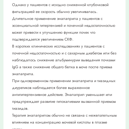
Однако у пациентов с исходно сниженной клубочковой
фильтрацией ее скорость обычно увеличивалась.
Длительное применение эналаприла у пациентов с
эссенциальной гипертензией и почечной недостаточностью
может привести к улучшению функции почек что
подтверждается увеличением СКФ.
В коротких клинических исследованиях у пациентов с
почечной недостаточностью и с сахарным диабетом или без
наблюдалось снижение альбуминурии выведения почками
IgG а также снижение общего белка в моче после приема
эналаприла.
При одновременном применении эналаприла и тиазидных
диуретиков наблюдается более выраженное
антигипертензивное действие. Эналаприл уменьшает или
предупреждает развитие гипокалиемии вызванной приемом
тиазидов.
Терапия эналаприлом обычно не связана с нежелательным
влиянием на концентрацию мочевой кислоты в плазме