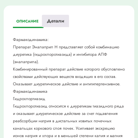
Детали
ОПИСАНИЕ
Фармакодинамика:
Препарат Эналаприл Н представляет собой комбинацию
диуретика (гидрохлоротиазида) и ингибитора АПФ
(эналаприла).
Комбинированный препарат действие которого обусловлено
свойствами действующих веществ входящих в его состав.
Оказывает диуретическое действие и антигипертензивное.
Фармакодинамика
Гидрохлортиазид
Гидрохлоротиазид относится к диуретикам тиазидного ряда
и оказывает диуретическое действие за счет подавления
реабсорбции натрия в дистальных извитых почечных
канальцах коркового слоя почек. Усиливает экскрецию
ионов натрия и хлора и в меньшей степени калия и магния