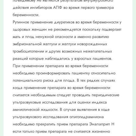
по-видимому не являются результатом внутриутробного
действия ингибиторов АПФ во время первого триместра
беременности.
Рутинное применение диуретиков во время беременности у
здоровых женщин не рекомендуется поскольку подвергает
мать и плод ненужной опасности а именно развитию
эмбриональной желтухи и желтухи новорожденных
тромбоцитопении и других возможных нежелательных
реакций которые наблюдались у взрослых пациентов.
При применении препарата во время беременности
необходимо проинформировать пациентку относительно
потенциального риска для плода. В тех редких случаях
когда применение препарата во время беременности
считается необходимым следует проводить периодические
ультразвуковые исследования для оценки индекса
амниотической жидкости. В случае выявления в ходе
ультразвукового исследования олигогидрамниона
необходимо прекратить прием препарата Эналаприл Н
если только прием препарата не считается жизненно