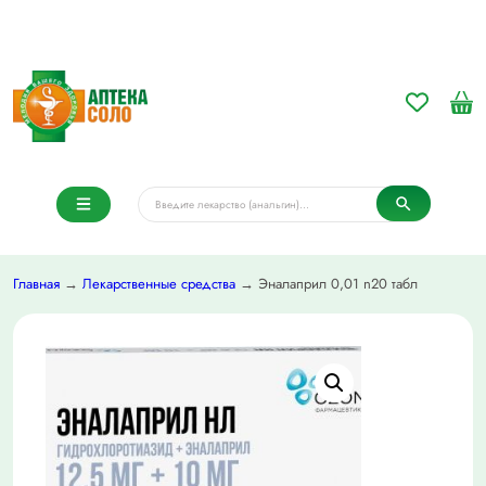
Главная
→
Лекарственные средства
→ Эналаприл 0,01 n20 табл