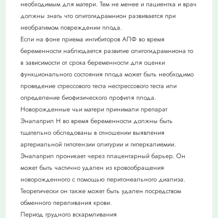
необходимым для матери. Тем не менее и пациентка и врач
должны знать что олигогидрамнион развивается при
необратимом повреждении плода.
Если на фоне приема ингибиторов АПФ во время
беременности наблюдается развитие олигогидрамниона то
в зависимости от срока беременности для оценки
функционального состояния плода может быть необходимо
проведение стрессового теста нестрессового теста или
определение биофизического профиля плода.
Новорожденные чьи матери принимали препарат
Эналаприл Н во время беременности должны быть
тщательно обследованы в отношении выявления
артериальной гипотензии олигурии и гиперкалиемии.
Эналаприл проникает через плацентарный барьер. Он
может быть частично удален из кровообращения
новорожденного с помощью перитонеального диализа.
Теоретически он также может быть удален посредством
обменного переливания крови.
Период грудного вскармливания