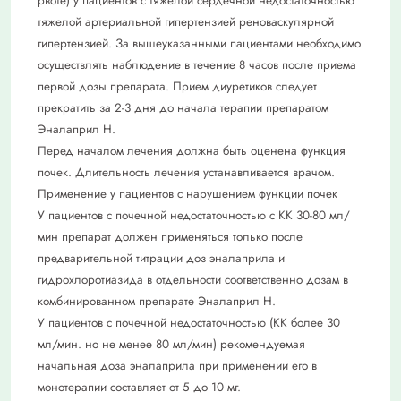
рвоте) у пациентов с тяжелой сердечной недостаточностью
тяжелой артериальной гипертензией реноваскулярной
гипертензией. За вышеуказанными пациентами необходимо
осуществлять наблюдение в течение 8 часов после приема
первой дозы препарата. Прием диуретиков следует
прекратить за 2-3 дня до начала терапии препаратом
Эналаприл Н.
Перед началом лечения должна быть оценена функция
почек. Длительность лечения устанавливается врачом.
Применение у пациентов с нарушением функции почек
У пациентов с почечной недостаточностью с КК 30-80 мл/
мин препарат должен применяться только после
предварительной титрации доз эналаприла и
гидрохлоротиазида в отдельности соответственно дозам в
комбинированном препарате Эналаприл Н.
У пациентов с почечной недостаточностью (КК более 30
мл/мин. но не менее 80 мл/мин) рекомендуемая
начальная доза эналаприла при применении его в
монотерапии составляет от 5 до 10 мг.