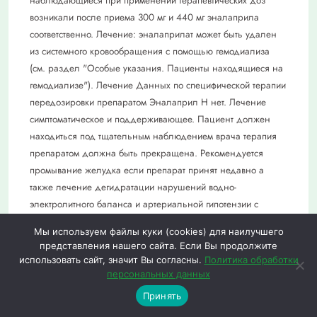
Мы используем файлы куки (cookies) для наилучшего
представления нашего сайта. Если Вы продолжите
использовать сайт, значит Вы согласны.
Политика обработки
персональных данных
0
0
Принять
Меню
Каталог
Избранное
Корзина