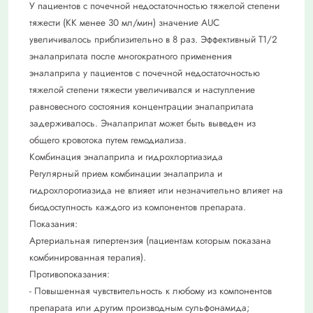
У пациентов с почечной недостаточностью тяжелой степени
тяжести (КК менее 30 мл/мин) значение AUC
увеличивалось приблизительно в 8 раз. Эффективный Т1/2
эналаприлата после многократного применения
эналаприла у пациентов с почечной недостаточностью
тяжелой степени тяжести увеличивался и наступление
равновесного состояния концентрации эналаприлата
задерживалось. Эналаприлат может быть выведен из
общего кровотока путем гемодиализа.
Комбинация эналаприла и гидрохлортиазида
Регулярный прием комбинации эналаприла и
гидрохлоротиазида не влияет или незначительно влияет на
биодоступность каждого из компонентов препарата.
Показания:
Артериальная гипертензия (пациентам которым показана
комбинированная терапия).
Противопоказания:
- Повышенная чувствительность к любому из компонентов
препарата или другим производным сульфонамида;