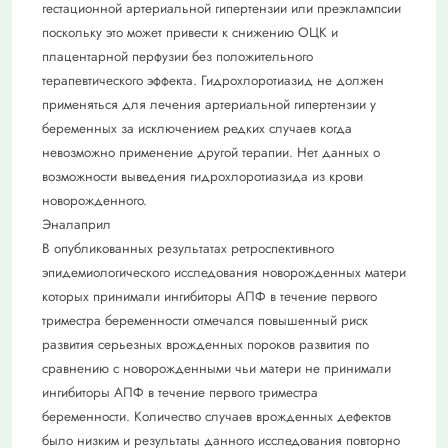
гестационной артериальной гипертензии или преэклампсии
поскольку это может привести к снижению ОЦК и
плацентарной перфузии без положительного
терапевтического эффекта. Гидрохлоротиазид не должен
применяться для лечения артериальной гипертензии у
беременных за исключением редких случаев когда
невозможно применение другой терапии. Нет данных о
возможности выведения гидрохлоротиазида из крови
новорожденного.
Эналаприл
В опубликованных результатах ретроспективного
эпидемиологического исследования новорожденных матери
которых принимали ингибиторы АПФ в течение первого
триместра беременности отмечался повышенный риск
развития серьезных врожденных пороков развития по
сравнению с новорожденными чьи матери не принимали
ингибиторы АПФ в течение первого триместра
беременности. Количество случаев врожденных дефектов
было низким и результаты данного исследования повторно