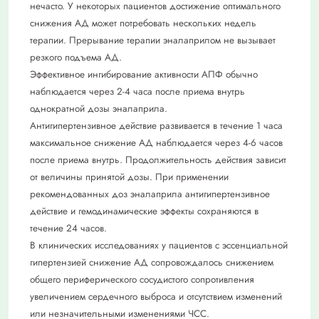
нечасто. У некоторых пациентов достижение оптимального
снижения АД может потребовать нескольких недель
терапии. Прерывание терапии эналаприлом не вызывает
резкого подъема АД.
Эффективное ингибирование активности АПФ обычно
наблюдается через 2-4 часа после приема внутрь
однократной дозы эналаприла.
Антигипертензивное действие развивается в течение 1 часа
максимальное снижение АД наблюдается через 4-6 часов
после приема внутрь. Продолжительность действия зависит
от величины принятой дозы. При применении
рекомендованных доз эналаприла антигипертензивное
действие и гемодинамические эффекты сохраняются в
течение 24 часов.
В клинических исследованиях у пациентов с эссенциальной
гипертензией снижение АД сопровождалось снижением
общего периферического сосудистого сопротивления
увеличением сердечного выброса и отсутствием изменений
или незначительными изменениями ЧСС.