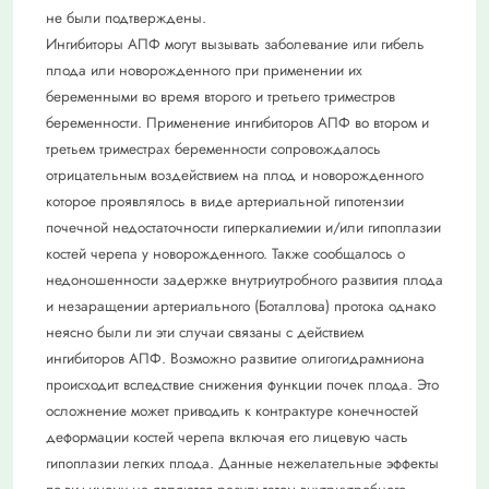
не были подтверждены.
Ингибиторы АПФ могут вызывать заболевание или гибель
плода или новорожденного при применении их
беременными во время второго и третьего триместров
беременности. Применение ингибиторов АПФ во втором и
третьем триместрах беременности сопровождалось
отрицательным воздействием на плод и новорожденного
которое проявлялось в виде артериальной гипотензии
почечной недостаточности гиперкалиемии и/или гипоплазии
костей черепа у новорожденного. Также сообщалось о
недоношенности задержке внутриутробного развития плода
и незаращении артериального (Боталлова) протока однако
неясно были ли эти случаи связаны с действием
ингибиторов АПФ. Возможно развитие олигогидрамниона
происходит вследствие снижения функции почек плода. Это
осложнение может приводить к контрактуре конечностей
деформации костей черепа включая его лицевую часть
гипоплазии легких плода. Данные нежелательные эффекты