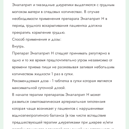
Эналаприл и тиазидные диуретики выделяются с грудным
молоком матери в следовых количествах. В случае
необходимости применения препарата Эналаприл Н в
период грудного вскармливания пациентка должна
прекратить кормление грудью.
Способ применения и дозы:
Внутрь.
Препарат Эналаприл Н следует принимать регулярно в
одно и то же время предпочтительно утром независимо от
времени приема пищи не разжевывая запивая небольшим
количеством жидкости 1 раз в сутки.
Рекомендуемая доза - 1 таблетка в сутки которая является
максимальной суточной дозой.
В начале терапии препаратом Эналаприл Н может
развиться симптоматическая артериальная гипотензия
которая чаще возникает у пациентов с нарушениями
водноэлектролитного баланса (в том числе вследствие
предшествующей терапии диуретиками при диарее и/или