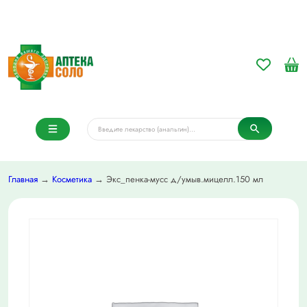
Главная
→
Косметика
→ Экс_пенка-мусс д/умыв.мицелл.150 мл