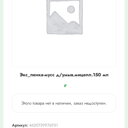
Экс_пенка-мусс д/умыв.мицелл.150 мл
₽
Этого товара нет в наличии, заказ недоступен.
Артикул:
4620739976931