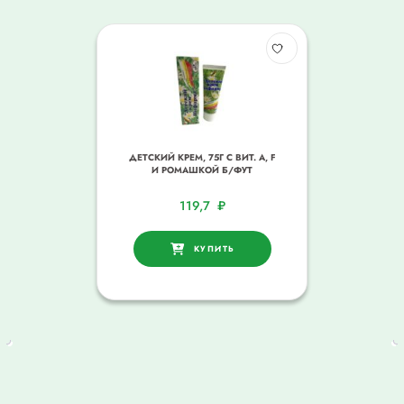
ДЕТСКИЙ КРЕМ, 75Г С ВИТ. А, F
И РОМАШКОЙ Б/ФУТ
119,7
₽
КУПИТЬ