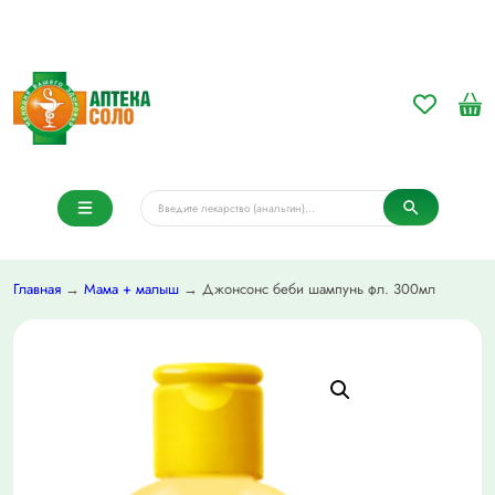
Главная
→
Мама + малыш
→ Джонсонс беби шампунь фл. 300мл