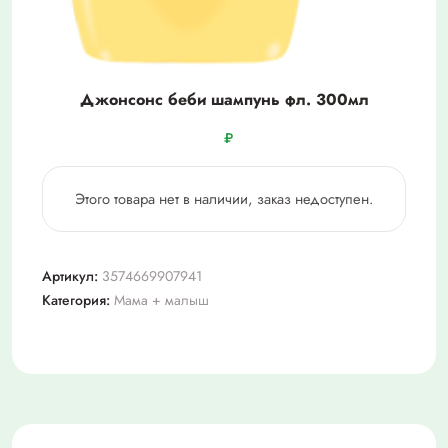
Джонсонс беби шампунь фл. 300мл
₽
Этого товара нет в наличии, заказ недоступен.
Артикул:
3574669907941
Категория:
Мама + малыш