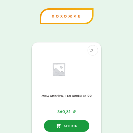
ПОХОЖИЕ
МКЦ АНКИР-Б, ТБЛ 500МГ №100
360,81
₽
КУПИТЬ