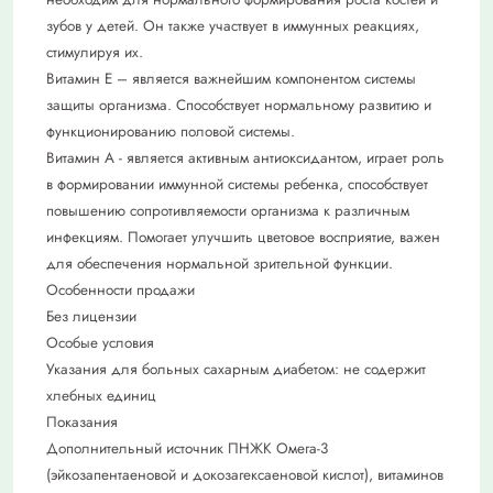
зубов у детей. Он также участвует в иммунных реакциях,
стимулируя их.
Витамин Е – является важнейшим компонентом системы
защиты организма. Способствует нормальному развитию и
функционированию половой системы.
Витамин А - является активным антиоксидантом, играет роль
в формировании иммунной системы ребенка, способствует
повышению сопротивляемости организма к различным
инфекциям. Помогает улучшить цветовое восприятие, важен
для обеспечения нормальной зрительной функции.
Особенности продажи
Без лицензии
Особые условия
Указания для больных сахарным диабетом: не содержит
хлебных единиц
Показания
Дополнительный источник ПНЖК Омега-3
(эйкозапентаеновой и докозагексаеновой кислот), витаминов