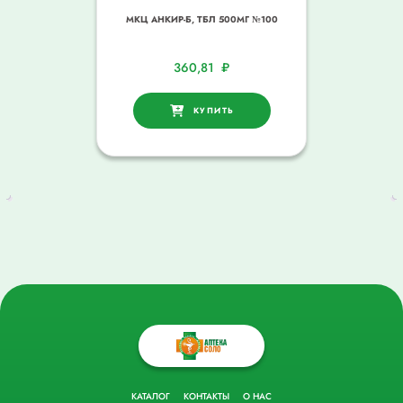
МКЦ АНКИР-Б, ТБЛ 500МГ №100
360,81
₽
КУПИТЬ
КАТАЛОГ
КОНТАКТЫ
О НАС