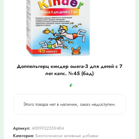
Доппельгерц киндер омега-3 для детей с 7
лет капс. №45 (бад)
₽
Этого товара нет в наличии, заказ недоступен.
Артикул:
4009932559484
Категория:
Биологически активные добавки