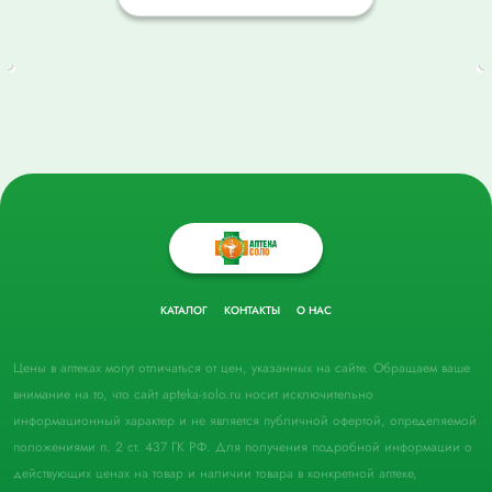
КАТАЛОГ
КОНТАКТЫ
О НАС
Цены в аптеках могут отличаться от цен, указанных на сайте. Обращаем ваше
внимание на то, что сайт apteka-solo.ru носит исключительно
информационный характер и не является публичной офертой, определяемой
положениями п. 2 ст. 437 ГК РФ. Для получения подробной информации о
действующих ценах на товар и наличии товара в конкретной аптеке,