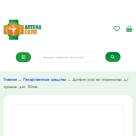
Главная
→
Лекарственные средства
→ Долфин устр.-во оторинолар. д/
промыв. дет. 30пак.