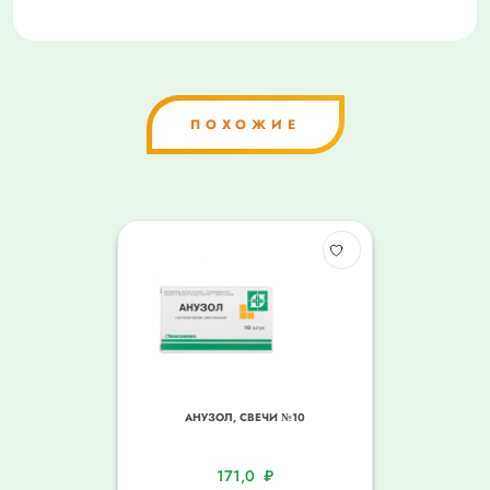
ПОХОЖИЕ
АНУЗОЛ, СВЕЧИ №10
171,0
₽