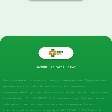
КАТАЛОГ
КОНТАКТЫ
О НАС
Цены в аптеках могут отличаться от цен, указанных на сайте. Обращаем ваше
внимание на то, что сайт apteka-solo.ru носит исключительно
информационный характер и не является публичной офертой, определяемой
положениями п. 2 ст. 437 ГК РФ. Для получения подробной информации о
действующих ценах на товар и наличии товара в конкретной аптеке,
пожалуйста, обращайтесь по телефону +7(987)755-48-55. ООО «СОЛО».