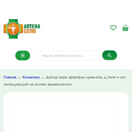
Главная
→
Косметика
→ Доктор море артрофиш крем-гель д/тела и ног
охлаждающий на основе ароматических