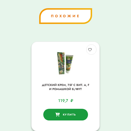
ПОХОЖИЕ
ДЕТСКИЙ КРЕМ, 75Г С ВИТ. А, F
И РОМАШКОЙ Б/ФУТ
119,7
₽
КУПИТЬ