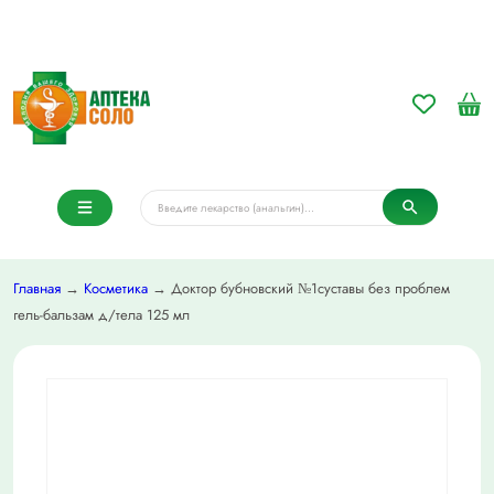
Главная
→
Косметика
→ Доктор бубновский №1суставы без проблем
гель-бальзам д/тела 125 мл