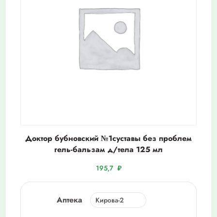
Доктор бубновский №1суставы без проблем
гель-бальзам д/тела 125 мл
195,7
₽
Аптека