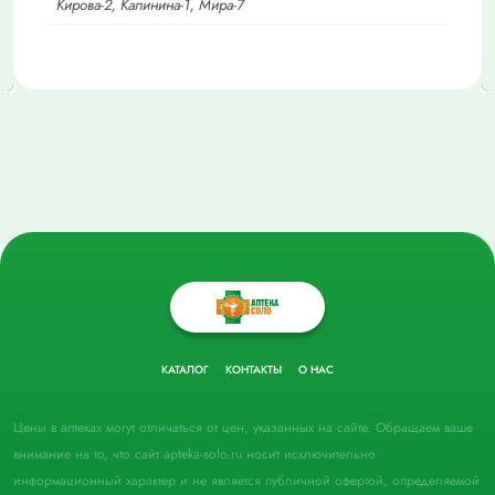
Кирова-2, Калинина-1, Мира-7
КАТАЛОГ
КОНТАКТЫ
О НАС
Цены в аптеках могут отличаться от цен, указанных на сайте. Обращаем ваше
внимание на то, что сайт apteka-solo.ru носит исключительно
информационный характер и не является публичной офертой, определяемой