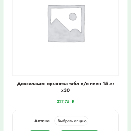
Доксиламин органика табл п/о плен 15 мг
х30
327,75
₽
Аптека