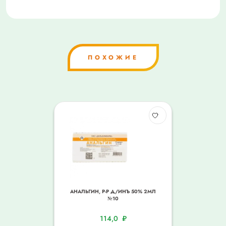
ПОХОЖИЕ
АНАЛЬГИН, Р-Р Д/ИНЪ 50% 2МЛ
№10
114,0
₽