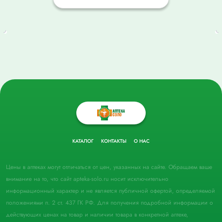
КАТАЛОГ
КОНТАКТЫ
О НАС
Цены в аптеках могут отличаться от цен, указанных на сайте. Обращаем ваше
внимание на то, что сайт apteka-solo.ru носит исключительно
информационный характер и не является публичной офертой, определяемой
положениями п. 2 ст. 437 ГК РФ. Для получения подробной информации о
действующих ценах на товар и наличии товара в конкретной аптеке,