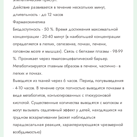
Действие развивается в течение нескольких минут,
длительность - до 12 часов
Фармакокинетика
Биодоступность - 50 %. Время достижения максимальной
концентрации - 20-40 минут (в наибольшей концентрации
определяется в легких, селезенке, почках, печени,
головном мозге и мышцах). Связь с белками плазмы - 98-99
%. Проникает через гематоэнцефалический барьер.
Метаболизируется главным образом в печени, частично - в
легких и почках.
Выводится из тканей через 6 часов. Период полувыведения
- 4-10 часов. В течение суток полностью выводится почками в
виде метаболитов, конъюгированных с глюкуроновой
кислотой. Существенные количества выводятся с молоком и
могут вызывать седативный эффект у детей, находящихся на
грудном вскармливании (может наблюдаться
парадоксальная реакция, характеризующаяся чрезмерной
возбудимостью)