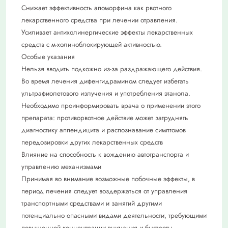
Снижает эффективность апоморфина как рвотного
лекарственного средства при лечении отравления.
Усиливает антихолинергические эффекты лекарственных
средств с м-холиноблокирующей активностью.
Особые указания
Нельзя вводить подкожно из-за раздражающего действия.
Во время лечения дифенгидрамином следует избегать
ультрафиолетового излучения и употребления этанола.
Необходимо проинформировать врача о применении этого
препарата: противорвотное действие может затруднять
диагностику аппендицита и распознавание симптомов
передозировки других лекарственных средств
Влияние на способность к вождению автотранспорта и
управлению механизмами
Принимая во внимание возможные побочные эффекты, в
период лечения следует воздержаться от управления
транспортными средствами и занятий другими
потенциально опасными видами деятельности, требующими
повышенной концентрации внимания и быстроты