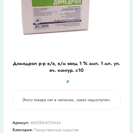
Димедрол р-р в/в, в/м введ 1 % амп. 1 мл. уп.
яч. контур. х10
₽
Этого товара нет в наличии, заказ недоступен.
Артикул:
4602884015444
Категория:
Лекарственные средства