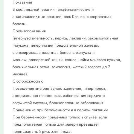
Показания
В комплексной терапии - анафилактические и
анафилактоидные реакции, отек Квинке, сывороточная
болезнь
Противопоказания
Гиперчувствительность, период лактации, закрытоугольная
глаукома, гиперплазия предстательной железы,
стенозирующая язвенная болезнь желудка и
двенадцатиперстной кишки, стеноз шейки мочевого пузыря,
бронхиальная астма, эпилепсия, детский возраст до 7
месяцев.
С осторожностью
Повышение внутриглазного давления, гипертиреоз,
артериальная гипертензия, заболевания сердечно-
сосудистой системы, бронхолегочные заболевания.
Применение при беременности и в период лактации
При беременности применяют только в случае, если
предполагаемая польза для матери превышает
потенциальный риск для плода.