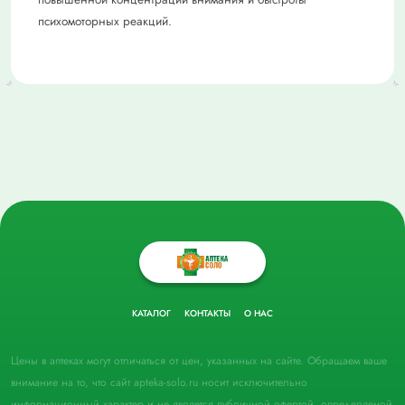
психомоторных реакций.
КАТАЛОГ
КОНТАКТЫ
О НАС
Цены в аптеках могут отличаться от цен, указанных на сайте. Обращаем ваше
внимание на то, что сайт apteka-solo.ru носит исключительно
информационный характер и не является публичной офертой, определяемой