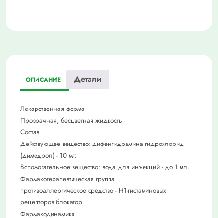
Детали
ОПИСАНИЕ
Лекарственная форма
Прозрачная, бесцветная жидкость
Состав
Действующее вещество: дифенгидрамина гидрохлорид
(димедрол) - 10 мг;
Вспомогательное вещество: вода для инъекций - до 1 мл.
Фармакотерапевтическая группа
противоаллергическое средство - H1-гистаминовых
рецепторов блокатор
Фармакодинамика