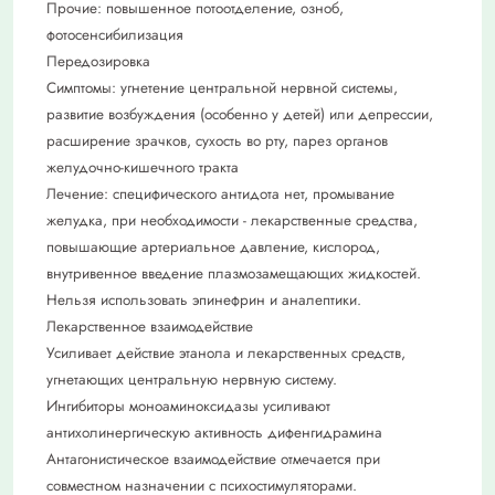
Прочие: повышенное потоотделение, озноб,
фотосенсибилизация
Передозировка
Симптомы: угнетение центральной нервной системы,
развитие возбуждения (особенно у детей) или депрессии,
расширение зрачков, сухость во рту, парез органов
желудочно-кишечного тракта
Лечение: специфического антидота нет, промывание
желудка, при необходимости - лекарственные средства,
повышающие артериальное давление, кислород,
внутривенное введение плазмозамещающих жидкостей.
Нельзя использовать эпинефрин и аналептики.
Лекарственное взаимодействие
Усиливает действие этанола и лекарственных средств,
угнетающих центральную нервную систему.
Ингибиторы моноаминоксидазы усиливают
антихолинергическую активность дифенгидрамина
Антагонистическое взаимодействие отмечается при
совместном назначении с психостимуляторами.