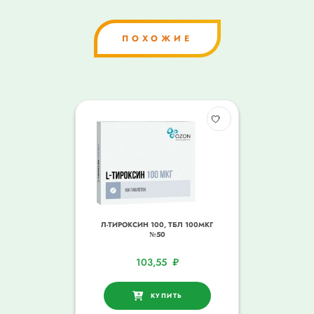
ПОХОЖИЕ
Л-ТИРОКСИН 100, ТБЛ 100МКГ
№50
103,55
₽
КУПИТЬ