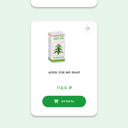
АЛОЭ, СОК ФЛ 50МЛ
114,0
₽
КУПИТЬ