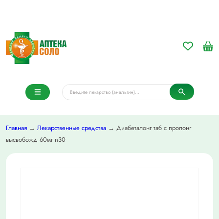
Главная
→
Лекарственные средства
→ Диабеталонг таб с пролонг
высвобожд 60мг n30