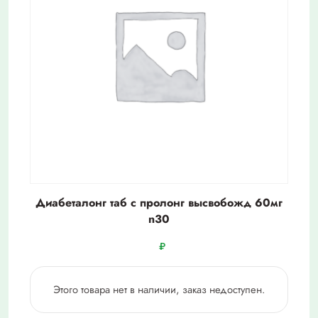
Диабеталонг таб с пролонг высвобожд 60мг
n30
₽
Этого товара нет в наличии, заказ недоступен.