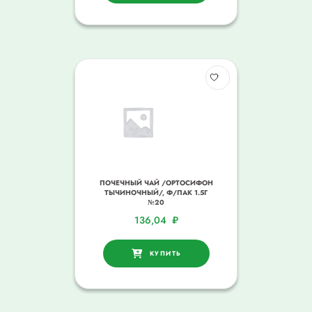
ПОЧЕЧНЫЙ ЧАЙ /ОРТОСИФОН
ТЫЧИНОЧНЫЙ/, Ф/ПАК 1.5Г
№20
136,04
₽
КУПИТЬ