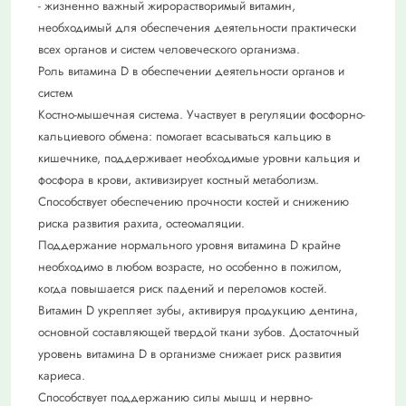
- жизненно важный жирорастворимый витамин,
необходимый для обеспечения деятельности практически
всех органов и систем человеческого организма.
Роль витамина D в обеспечении деятельности органов и
систем
Костно-мышечная система. Участвует в регуляции фосфорно-
кальциевого обмена: помогает всасываться кальцию в
кишечнике, поддерживает необходимые уровни кальция и
фосфора в крови, активизирует костный метаболизм.
Способствует обеспечению прочности костей и снижению
риска развития рахита, остеомаляции.
Поддержание нормального уровня витамина D крайне
необходимо в любом возрасте, но особенно в пожилом,
когда повышается риск падений и переломов костей.
Витамин D укрепляет зубы, активируя продукцию дентина,
основной составляющей твердой ткани зубов. Достаточный
уровень витамина D в организме снижает риск развития
кариеса.
Способствует поддержанию силы мышц и нервно-