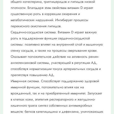
общего холестерина, триглицеридов и липидов низкой
плотности. Благодаря этим свойствам витамин D играет
существенную роль в коррекции ожирения и
метаболических нарушений. Ингибирует процессы
перекисного окисления липидов.
Сердечно-сосудистая система. Витамин D играет важную
роль в поддержании функции сердечно-сосудистой
системы: позитивно влияет на внутренний слой и мышечную
стенку сосудов, а также на процессы свертывания крови.
Оказывает положительное действие на активность ренин-
ангиотензиновой системы, участвующей в регуляции АД,
способствуя нормализации тонуса артериальных сосудов и
препятствуя повышению АД.
Иммунная система. Способствует поддержанию здоровой
иммунной функции, положительно влияя как на
врожденный, так и на приобретенный иммунитет. Запускает
в клетках кожи, эпителия респираторного и желудочно-
кишечного тракта синтез собственных антимикробных
веществ: белков кателицидина и дефензина, уничтожающих