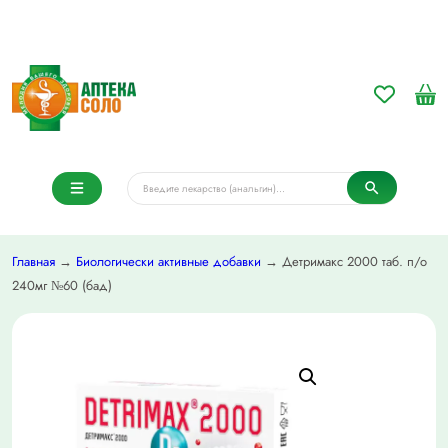
Главная
→
Биологически активные добавки
→ Детримакс 2000 таб. п/о
240мг №60 (бад)