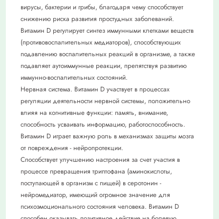
вирусы, бактерии и грибы, благодаря чему способствует
снижению риска развития простудных заболеваний.
Витамин D регулирует синтез иммунными клетками веществ
(противовоспалительных медиаторов), способствующих
подавлению воспалительных реакций в организме, а также
подавляет аутоиммунные реакции, препятствуя развитию
иммунно-воспалительных состояний.
Нервная система. Витамин D участвует в процессах
регуляции деятельности нервной системы, положительно
влияя на когнитивные функции: память, внимание,
способность усваивать информацию, работоспособность.
Витамин D играет важную роль в механизмах защиты мозга
от повреждения - нейропротекции.
Способствует улучшению настроения за счет участия в
процессе превращения триптофана (аминокислоты,
поступающей в организм с пищей) в серотонин -
нейромедиатор, имеющий огромное значение для
психоэмоционального состояния человека. Витамин D
способен оказывать позитивное действие на болевую