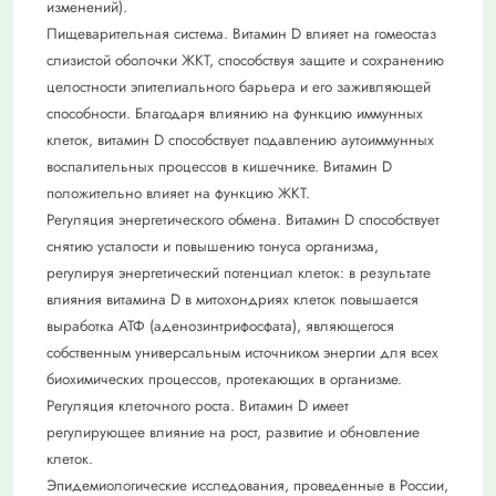
изменений).
Пищеварительная система. Витамин D влияет на гомеостаз
слизистой оболочки ЖКТ, способствуя защите и сохранению
целостности эпителиального барьера и его заживляющей
способности. Благодаря влиянию на функцию иммунных
клеток, витамин D способствует подавлению аутоиммунных
воспалительных процессов в кишечнике. Витамин D
положительно влияет на функцию ЖКТ.
Регуляция энергетического обмена. Витамин D способствует
снятию усталости и повышению тонуса организма,
регулируя энергетический потенциал клеток: в результате
влияния витамина D в митохондриях клеток повышается
выработка АТФ (аденозинтрифосфата), являющегося
собственным универсальным источником энергии для всех
биохимических процессов, протекающих в организме.
Регуляция клеточного роста. Витамин D имеет
регулирующее влияние на рост, развитие и обновление
клеток.
Эпидемиологические исследования, проведенные в России,