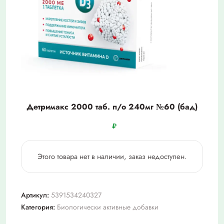
Детримакс 2000 таб. п/о 240мг №60 (бад)
₽
Этого товара нет в наличии, заказ недоступен.
Артикул:
5391534240327
Категория:
Биологически активные добавки