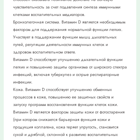
чувствительность за счет подавления синтеза иммунными
клетками воспалительных медиаторов.
Бронхолегочная система. Витамин D является необходимым
фактором для поддержания нормальной функции легких.
Участвует в поддержании функции мышц дыхательных
путей, регуляции деятельности иммунных клеток и
здоровом воспалительном ответе.
Витамин D способствует улучшению дыхательной функции
легких и повышению защиты организма от широкого спектра
инфекций, включая туберкулез и острые респираторные
инфекции.
Кожа. Витамин D способствует улучшению обменных
процессов в коже, повышению ее защитных свойств и
запуску программ восстановления функции клеток кожи.
Витамин D является фактором защиты кожи от фотостарения
(при котором снижается барьерная функция кожи и
продукция коллагена, кожа теряет упругость, становится
сухой и дряблой, склонной к развитию воспалительных