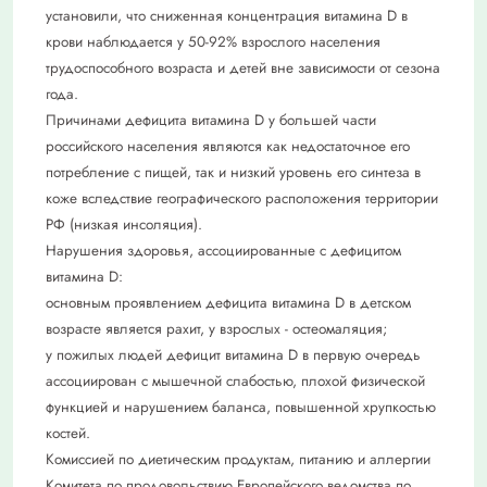
установили, что сниженная концентрация витамина D в
крови наблюдается у 50-92% взрослого населения
трудоспособного возраста и детей вне зависимости от сезона
года.
Причинами дефицита витамина D у большей части
российского населения являются как недостаточное его
потребление с пищей, так и низкий уровень его синтеза в
коже вследствие географического расположения территории
РФ (низкая инсоляция).
Нарушения здоровья, ассоциированные с дефицитом
витамина D:
основным проявлением дефицита витамина D в детском
возрасте является рахит, у взрослых - остеомаляция;
у пожилых людей дефицит витамина D в первую очередь
ассоциирован с мышечной слабостью, плохой физической
функцией и нарушением баланса, повышенной хрупкостью
костей.
Комиссией по диетическим продуктам, питанию и аллергии
Комитета по продовольствию Европейского ведомства по