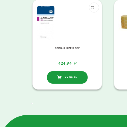
ЭПЛАН, КРЕМ 30Г
424,94
₽
КУПИТЬ