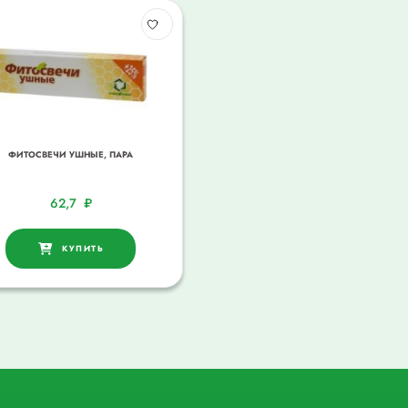
ФИТОСВЕЧИ УШНЫЕ, ПАРА
62,7
₽
КУПИТЬ