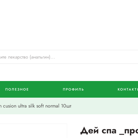
ПОЛЕЗНОЕ
ПРОФИЛЬ
КОНТАКТ
sion ultra silk soft normal 10шт
Дей спа _пр