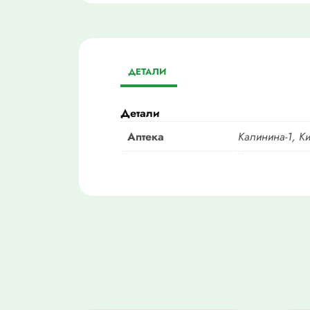
ДЕТАЛИ
Детали
Аптека
Калинина-1, К