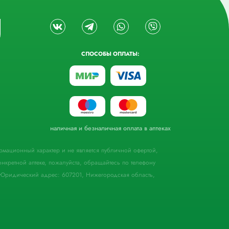
СПОСОБЫ ОПЛАТЫ:
наличная и безналичная оплата в аптеках
формационный характер и не является публичной офертой,
кретной аптеке, пожалуйста, обращайтесь по телефону
Юридический адрес: 607201, Нижегородская область,