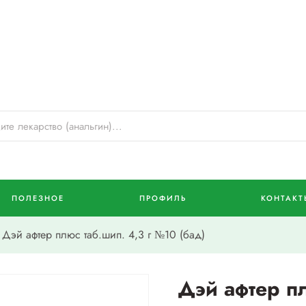
ПОЛЕЗНОЕ
ПРОФИЛЬ
КОНТАКТ
Дэй афтер плюс таб.шип. 4,3 г №10 (бад)
Дэй афтер пл