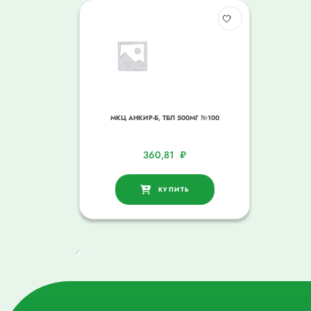
МКЦ АНКИР-Б, ТБЛ 500МГ №100
360,81
₽
КУПИТЬ