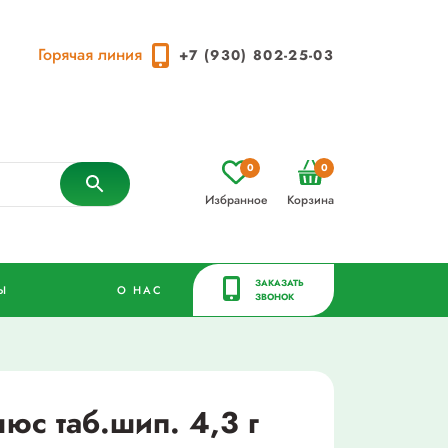
Горячая линия
+7 (930) 802-25-03
0
0
Избранное
Корзина
ЗАКАЗАТЬ
Ы
О НАС
ЗВОНОК
юс таб.шип. 4,3 г