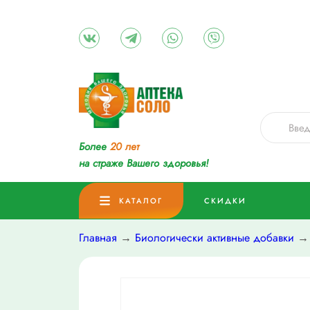
Более
20 лет
на страже Вашего здоровья!
КАТАЛОГ
СКИДКИ
Главная
→
Биологически активные добавки
→ 