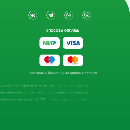
СПОСОБЫ ОПЛАТЫ:
наличная и безналичная оплата в аптеках
формационный характер и не является публичной офертой,
кретной аптеке, пожалуйста, обращайтесь по телефону
Юридический адрес: 607201, Нижегородская область,