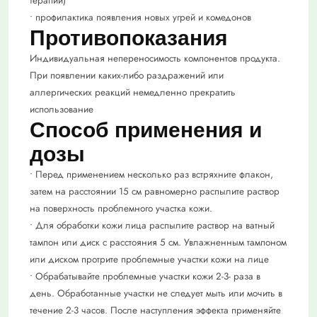
терапии)
• профилактика появления новых угрей и комедонов
Противопоказания
Индивидуальная непереносимость компонентов продукта.
При появлении каких-либо раздражений или
аллергических реакций немедленно прекратить
использование
Способ применения и
дозы
• Перед применением несколько раз встряхните флакон,
затем на расстоянии 15 см равномерно распылите раствор
на поверхность проблемного участка кожи.
• Для обработки кожи лица распылите раствор на ватный
тампон или диск с расстояния 5 см. Увлажненным тампоном
или диском протрите проблемные участки кожи на лице
• Обрабатывайте проблемные участки кожи 2-3- раза в
день. Обработанные участки не следует мыть или мочить в
течение 2-3 часов. После наступления эффекта применяйте