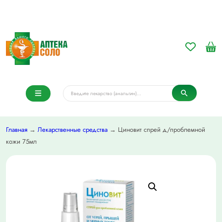
Главная
→
Лекарственные средства
→ Циновит спрей д/проблемной
кожи 75мл