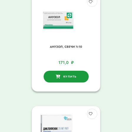
АНУЗОЛ, СВЕЧИ №10
171,0
₽
КУПИТЬ