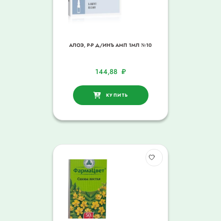
АЛОЭ, Р-Р Д/ИНЪ АМП 1МЛ №10
144,88
₽
КУПИТЬ