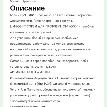
Sodium Hydroxide.
Описание
Бренд ЦИНОВИТ - подходит для всей семьи. Разработан
дерматологами. Гипоаллергенная формула.
ЦИНОВИТ СПРЕЙ ДЛЯ ПРОБЛЕМНОЙ КОЖИ - лечебная
косметика от угрей и прыщей
Для успешной борьбы с прыщами необходимо
нормализовать работу сальных желез, восстановить
нормальный отток кожного сала, устранить возможность
размножения бактерий и снять воспаление.
Состав Циновит спрея подобран таким образом, чтобы
успешно решить все эти задачи.
АКТИВНЫЕ ИНГРЕДИЕНТЫ:
Инновационная формула спрея Циновит, которая включает
биоактивный цинк (zinc PCA), дикалиий глицирризинат,
Tetranyl U и Пантенол, обеспечивает комплексный подход к
устранению угрей, прыщей и комедонов (черных точек):
• нормализует обмен кожного сала
• борется с воспалением