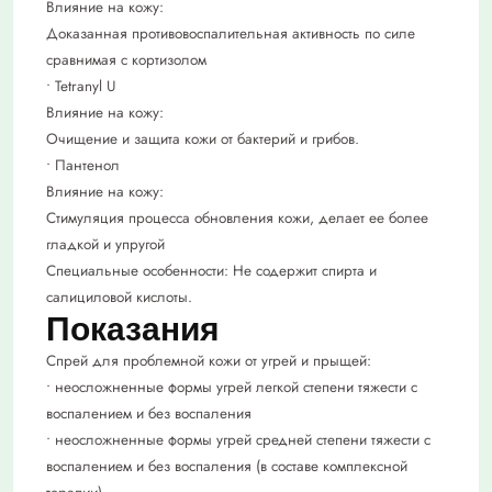
Влияние на кожу:
Доказанная противовоспалительная активность по силе
сравнимая с кортизолом
• Tetranyl U
Влияние на кожу:
Очищение и защита кожи от бактерий и грибов.
• Пантенол
Влияние на кожу:
Стимуляция процесса обновления кожи, делает ее более
гладкой и упругой
Специальные особенности: Не содержит спирта и
салициловой кислоты.
Показания
Спрей для проблемной кожи от угрей и прыщей:
• неосложненные формы угрей легкой степени тяжести с
воспалением и без воспаления
• неосложненные формы угрей средней степени тяжести с
воспалением и без воспаления (в составе комплексной