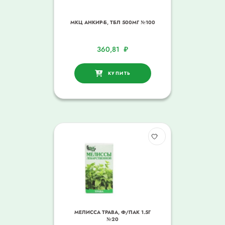
МКЦ АНКИР-Б, ТБЛ 500МГ №100
360,81
₽
КУПИТЬ
МЕЛИССА ТРАВА, Ф/ПАК 1.5Г
№20