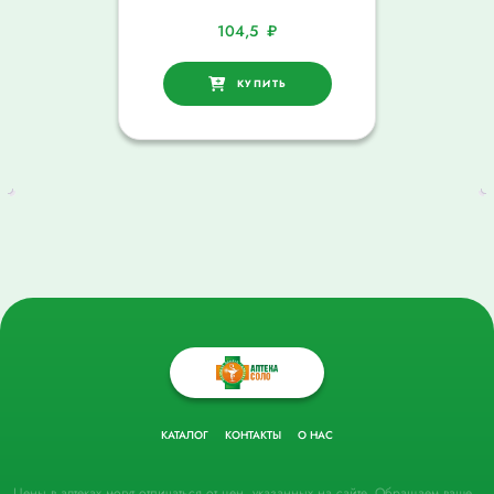
104,5
₽
КУПИТЬ
КАТАЛОГ
КОНТАКТЫ
О НАС
Цены в аптеках могут отличаться от цен, указанных на сайте. Обращаем ваше