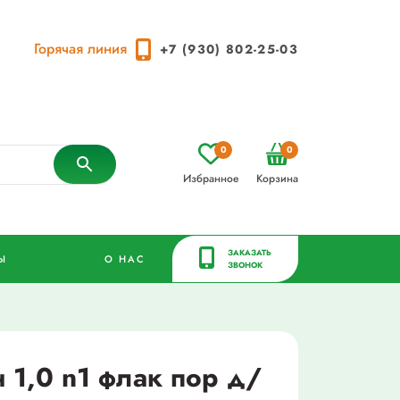
Горячая линия
+7 (930) 802-25-03
0
0
Избранное
Корзина
ЗАКАЗАТЬ
Ы
О НАС
ЗВОНОК
 1,0 n1 флак пор д/