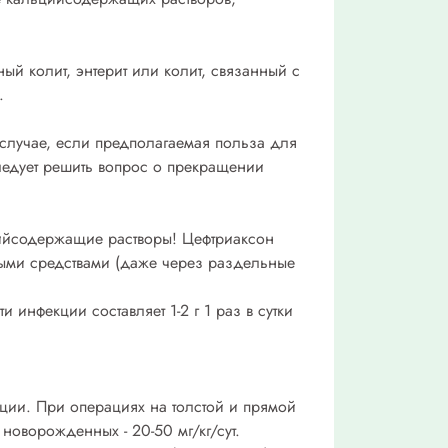
й колит, энтерит или колит, связанный с
.
в случае, если предполагаемая польза для
ледует решить вопрос о прекращении
цийсодержащие растворы! Цефтриаксон
ыми средствами (даже через раздельные
 инфекции составляет 1-2 г 1 раз в сутки
ции. При операциях на толстой и прямой
оворожденных - 20-50 мг/кг/сут.