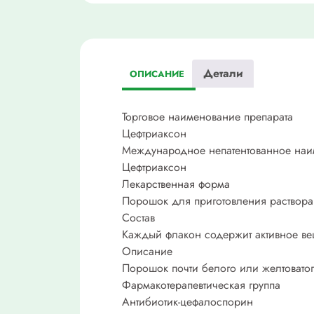
Детали
ОПИСАНИЕ
Торговое наименование препарата
Цефтриаксон
Международное непатентованное на
Цефтриаксон
Лекарственная форма
Порошок для приготовления раствора
Состав
Каждый флакон содержит активное веще
Описание
Порошок почти белого или желтоватог
Фармакотерапевтическая группа
Антибиотик-цефалоспорин