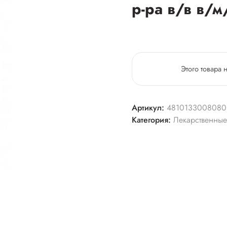
р-ра в/в в/
Этого товара 
Артикул:
4810133008080
Категория:
Лекарственные