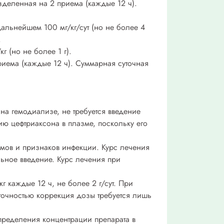
азделенная на 2 приема (каждые 12 ч).
 дальнейшем 100 мг/кг/сут (но не более 4
.
г (но не более 1 г).
риема (каждые 12 ч). Суммарная суточная
на гемодиализе, не требуется введение
ю цефтриаксона в плазме, поскольку его
мов и признаков инфекции. Курс лечения
ьное введение. Курс лечения при
кг каждые 12 ч, не более 2 г/сут. При
таточностью коррекция дозы требуется лишь
пределения концентрации препарата в