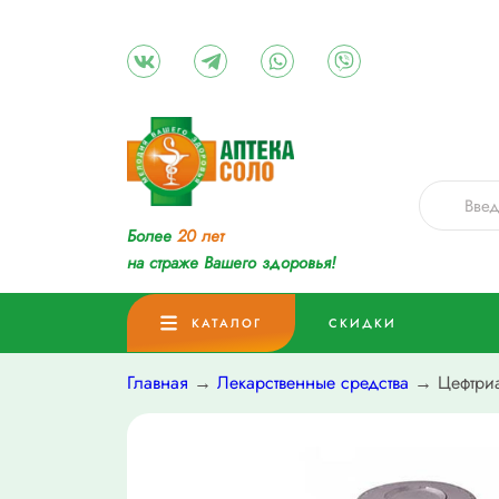
Более
20 лет
на страже Вашего здоровья!
КАТАЛОГ
СКИДКИ
Главная
→
Лекарственные средства
→ Цефтриак