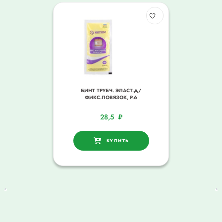
БИНТ ТРУБЧ. ЭЛАСТ.Д/
ФИКС.ПОВЯЗОК, Р.6
28,5
₽
КУПИТЬ