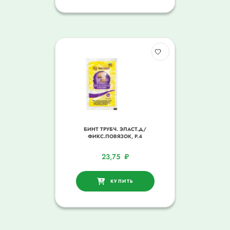
БИНТ ТРУБЧ. ЭЛАСТ.Д/
ФИКС.ПОВЯЗОК, Р.4
23,75
₽
КУПИТЬ