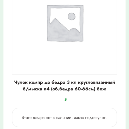
Чулок компр до бедра 3 кл кругловязанный
б/мыска n4 (об.бедра 60-66см) беж
₽
Этого товара нет в наличии, заказ недоступен.