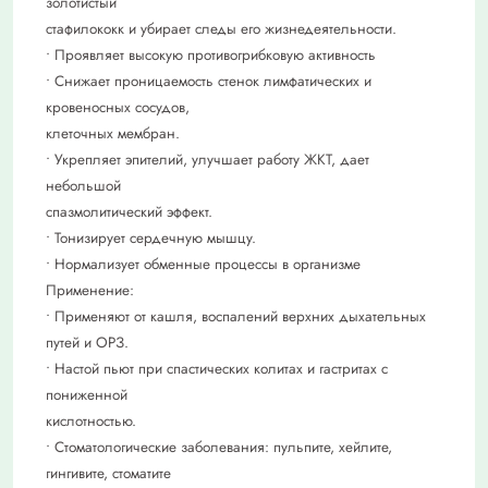
золотистый
стафилококк и убирает следы его жизнедеятельности.
• Проявляет высокую противогрибковую активность
• Снижает проницаемость стенок лимфатических и
кровеносных сосудов,
клеточных мембран.
• Укрепляет эпителий, улучшает работу ЖКТ, дает
небольшой
спазмолитический эффект.
• Тонизирует сердечную мышцу.
• Нормализует обменные процессы в организме
Применение:
• Применяют от кашля, воспалений верхних дыхательных
путей и ОРЗ.
• Настой пьют при спастических колитах и гастритах с
пониженной
кислотностью.
• Стоматологические заболевания: пульпите, хейлите,
гингивите, стоматите