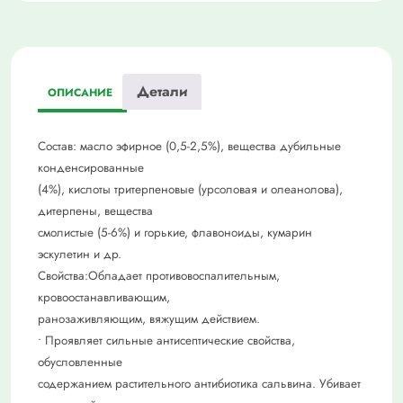
Детали
ОПИСАНИЕ
Состав: масло эфирное (0,5-2,5%), вещества дубильные
конденсированные
(4%), кислоты тритерпеновые (урсоловая и олеанолова),
дитерпены, вещества
смолистые (5-6%) и горькие, флавоноиды, кумарин
эскулетин и др.
Свойства:Обладает противовоспалительным,
кровоостанавливающим,
ранозаживляющим, вяжущим действием.
• Проявляет сильные антисептические свойства,
обусловленные
содержанием растительного антибиотика сальвина. Убивает