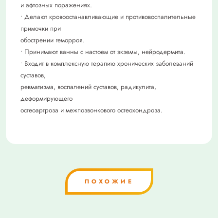
и афтозных поражениях.
• Делают кровоостанавливающие и противовоспалительные
примочки при
обострении геморроя.
• Принимают ванны с настоем от экземы, нейродермита.
• Входит в комплексную терапию хронических заболеваний
суставов,
ревматизма, воспалений суставов, радикулита,
деформирующего
остеоартроза и межпозвонкового остеохондроза.
ПОХОЖИЕ