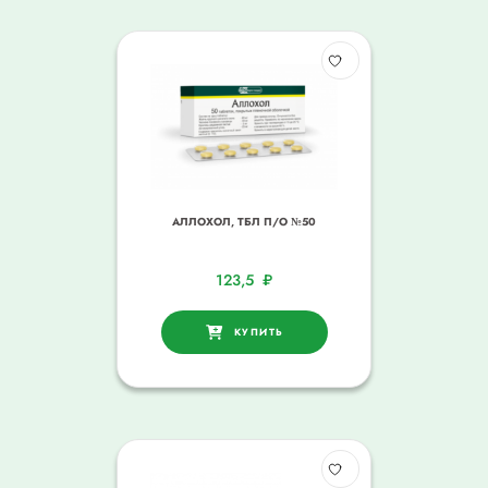
АЛЛОХОЛ, ТБЛ П/О №50
123,5
₽
КУПИТЬ