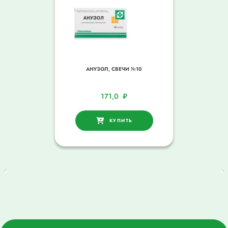
АНУЗОЛ, СВЕЧИ №10
171,0
₽
КУПИТЬ