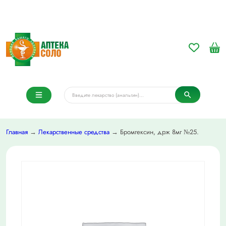
Главная
→
Лекарственные средства
→ Бромгексин, држ 8мг №25.