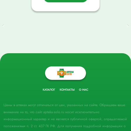
КАТАЛОГ
КОНТАКТЫ
О НАС
Цены в аптеках могут отличаться от цен, указанных на сайте. Обращаем ваше
внимание на то, что сайт apteka-solo.ru носит исключительно
информационный характер и не является публичной офертой, определяемой
положениями п. 2 ст. 437 ГК РФ. Для получения подробной информации о