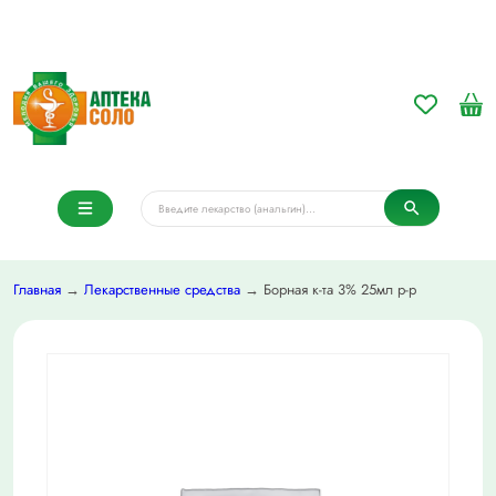
Главная
→
Лекарственные средства
→ Борная к-та 3% 25мл р-р