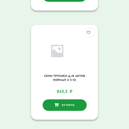
СЕНИ ТРУСИКИ Д/В АКТИВ
НОРМАЛ S №10
845,5
₽
КУПИТЬ