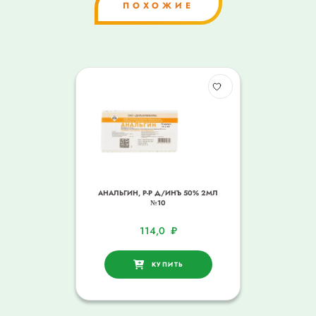
ПОХОЖИЕ
АНАЛЬГИН, Р-Р Д/ИНЪ 50% 2МЛ
№10
114,0
₽
КУПИТЬ