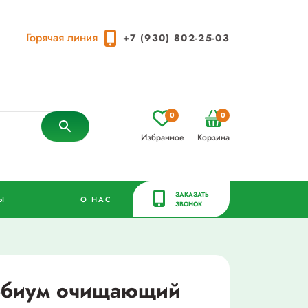
Горячая линия
+7 (930) 802-25-03
0
0
Избранное
Корзина
ЗАКАЗАТЬ
Ы
О НАС
ЗВОНОК
ебиум очищающий