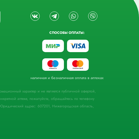
СПОСОБЫ ОПЛАТЫ:
наличная и безналичная оплата в аптеках
формационный характер и не является публичной офертой,
кретной аптеке, пожалуйста, обращайтесь по телефону
Юридический адрес: 607201, Нижегородская область,