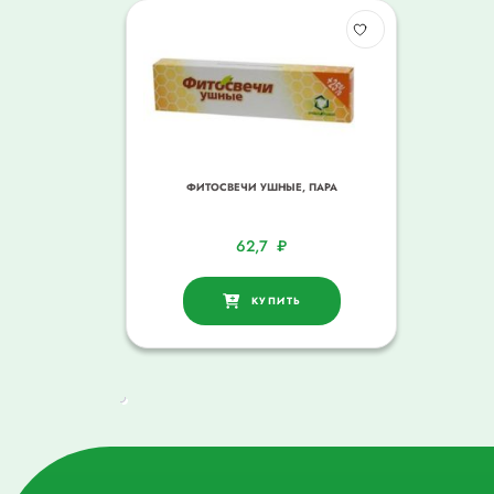
ФИТОСВЕЧИ УШНЫЕ, ПАРА
62,7
₽
КУПИТЬ