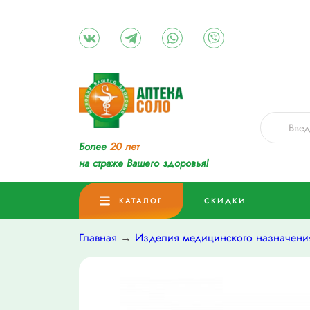
Более
20 лет
на страже Вашего здоровья!
КАТАЛОГ
СКИДКИ
Главная
→
Изделия медицинского назначени