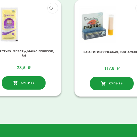
Т ТРУБЧ. ЭЛАСТ.Д/ФИКС.ПОВЯЗОК,
ВАТА ГИГИЕНИЧЕСКАЯ, 100Г АМЕЛ
Р.6
28,5
₽
117,8
₽
КУПИТЬ
КУПИТЬ