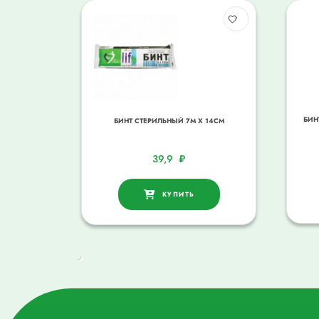
БИН
БИНТ СТЕРИЛЬНЫЙ 7М Х 14СМ
39,9
₽
КУПИТЬ