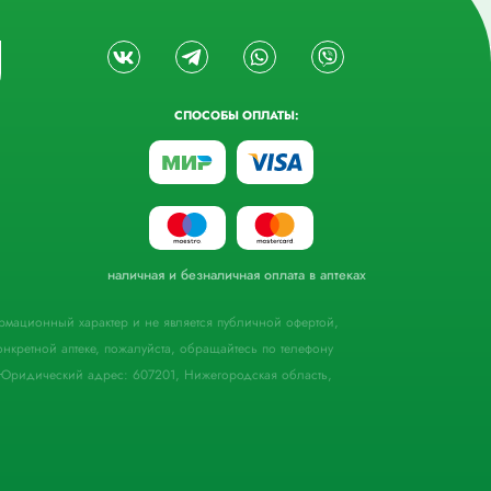
СПОСОБЫ ОПЛАТЫ:
наличная и безналичная оплата в аптеках
формационный характер и не является публичной офертой,
кретной аптеке, пожалуйста, обращайтесь по телефону
Юридический адрес: 607201, Нижегородская область,