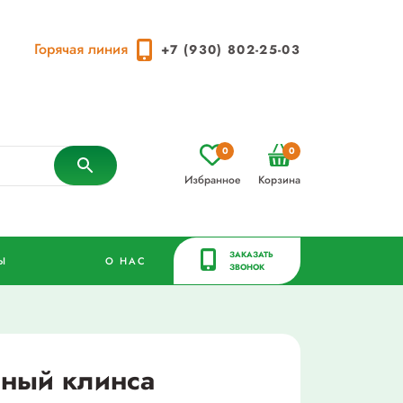
Горячая линия
+7 (930) 802-25-03
0
0
Избранное
Корзина
ЗАКАЗАТЬ
Ы
О НАС
ЗВОНОК
ьный клинса