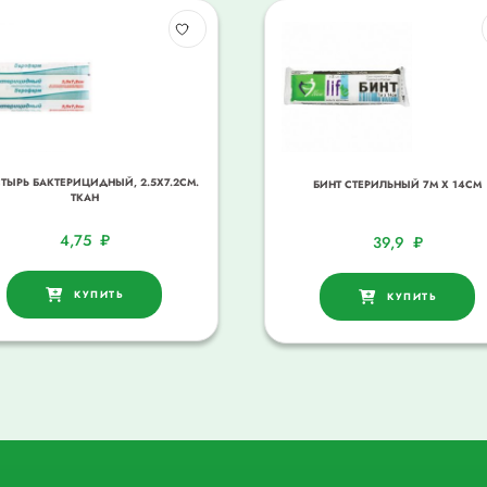
ТЫРЬ БАКТЕРИЦИДНЫЙ, 2.5Х7.2СМ.
БИНТ СТЕРИЛЬНЫЙ 7М Х 14СМ
ТКАН
4,75
₽
39,9
₽
КУПИТЬ
КУПИТЬ