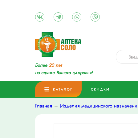
Более
20 лет
на страже Вашего здоровья!
КАТАЛОГ
СКИДКИ
Главная
→
Изделия медицинского назначени