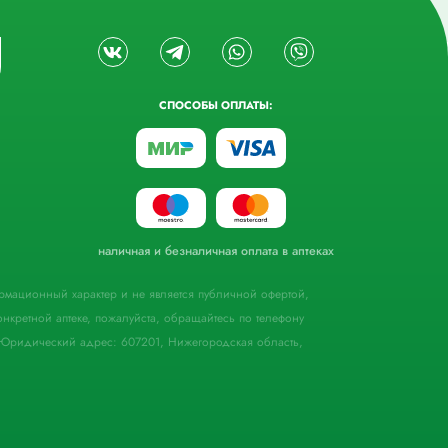
СПОСОБЫ ОПЛАТЫ:
наличная и безналичная оплата в аптеках
формационный характер и не является публичной офертой,
кретной аптеке, пожалуйста, обращайтесь по телефону
Юридический адрес: 607201, Нижегородская область,