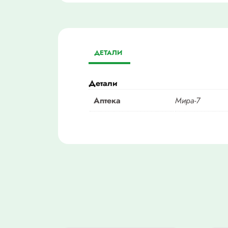
ДЕТАЛИ
Детали
Аптека
Мира-7