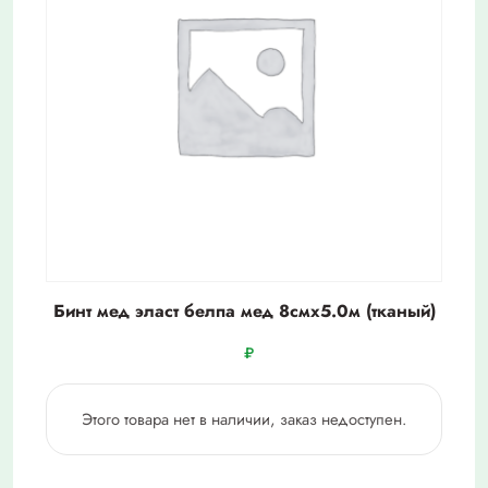
Бинт мед эласт белпа мед 8смх5.0м (тканый)
₽
Этого товара нет в наличии, заказ недоступен.