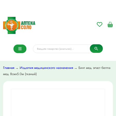
Главная
→
Изделия медицинского назначения
→ Бинт мед эласт белпа
мед 8смх5.0м (тканый)