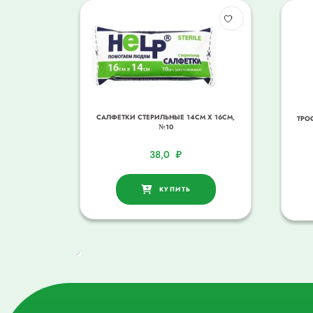
САЛФЕТКИ СТЕРИЛЬНЫЕ 14СМ Х 16СМ,
ТРО
№10
38,0
₽
КУПИТЬ