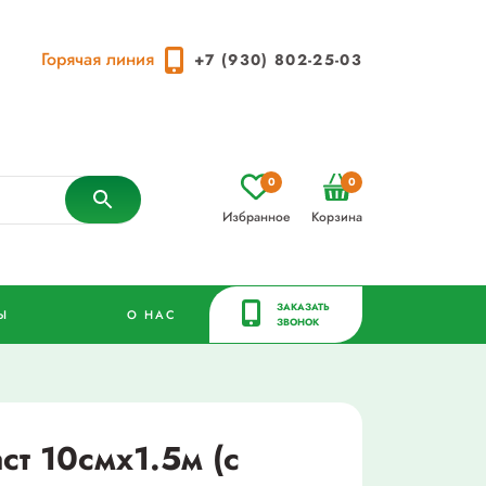
Горячая линия
+7 (930) 802-25-03
0
0
Избранное
Корзина
ЗАКАЗАТЬ
Ы
О НАС
ЗВОНОК
ст 10смх1.5м (с