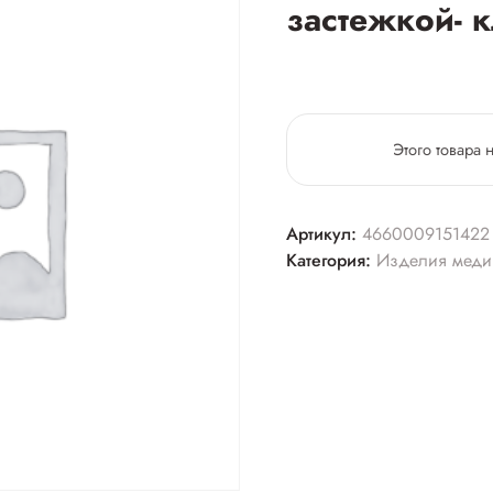
застежкой- 
Этого товара 
Артикул:
4660009151422
Категория:
Изделия меди