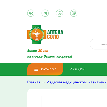
Более
20 лет
на страже Вашего здоровья!
КАТАЛОГ
СКИДКИ
Главная
→
Изделия медицинского назначени