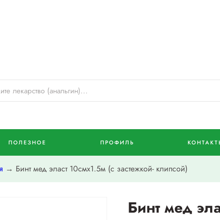
ПОЛЕЗНОЕ
ПРОФИЛЬ
КОНТАКТ
я
→ Бинт мед эласт 10смх1.5м (с застежкой- клипсой)
Бинт мед эла