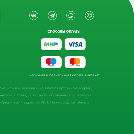
СПОСОБЫ ОПЛАТЫ:
наличная и безналичная оплата в аптеках
формационный характер и не является публичной офертой,
кретной аптеке, пожалуйста, обращайтесь по телефону
Юридический адрес: 607201, Нижегородская область,