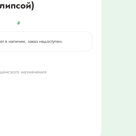
клипсой)
₽
нет в наличии, заказ недоступен.
цинского назначения