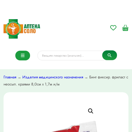
Главная
→
Изделия медицинского назначения
→ Бинт фиксир. фриласт с
неосып. краями 8,0см x 1,7м и/м