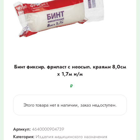
Бинт фиксир. фриласт с неосып. краями 8,0см
x 1,7м и/м
₽
Этого товара нет в наличии, заказ недоступен.
Артикул:
4640000904739
Категория:
Изделия медицинского назначения