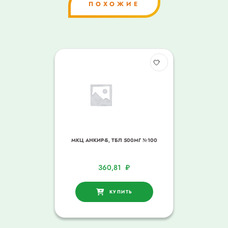
ПОХОЖИЕ
МКЦ АНКИР-Б, ТБЛ 500МГ №100
360,81
₽
КУПИТЬ