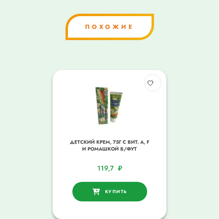
ПОХОЖИЕ
ДЕТСКИЙ КРЕМ, 75Г С ВИТ. А, F
И РОМАШКОЙ Б/ФУТ
119,7
₽
КУПИТЬ