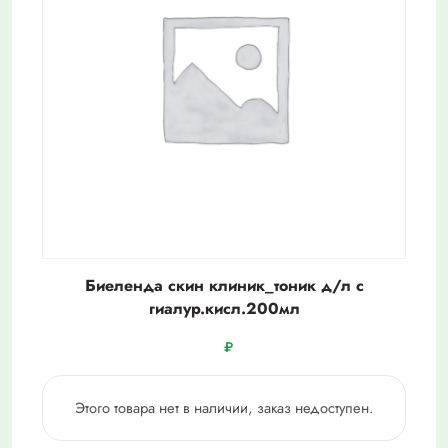
Биеленда скин клиник_тоник д/л с
гиалур.кисл.200мл
₽
Этого товара нет в наличии, заказ недоступен.