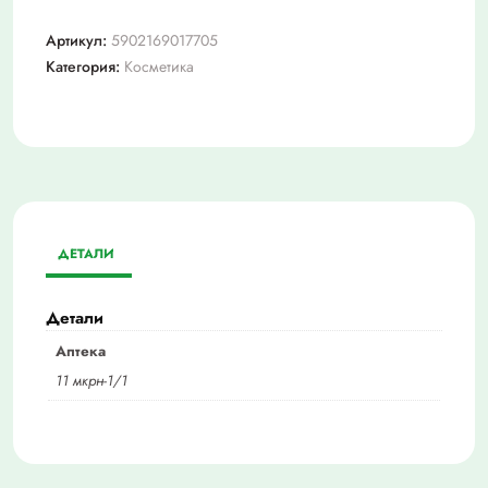
Артикул:
5902169017705
Категория:
Косметика
ДЕТАЛИ
Детали
Аптека
11 мкрн-1/1