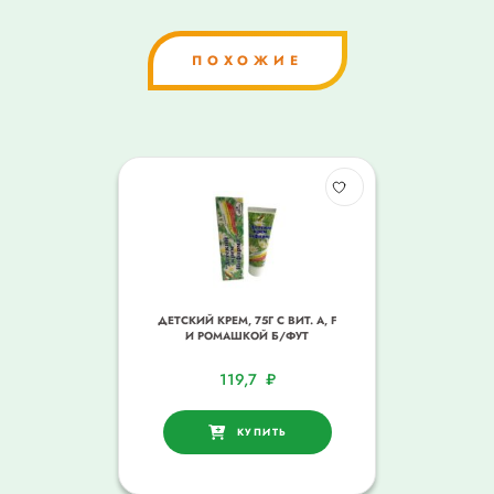
ПОХОЖИЕ
ДЕТСКИЙ КРЕМ, 75Г С ВИТ. А, F
И РОМАШКОЙ Б/ФУТ
119,7
₽
КУПИТЬ