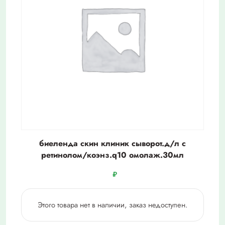
биеленда скин клиник сыворот.д/л с
ретинолом/коэнз.q10 омолаж.30мл
₽
Этого товара нет в наличии, заказ недоступен.